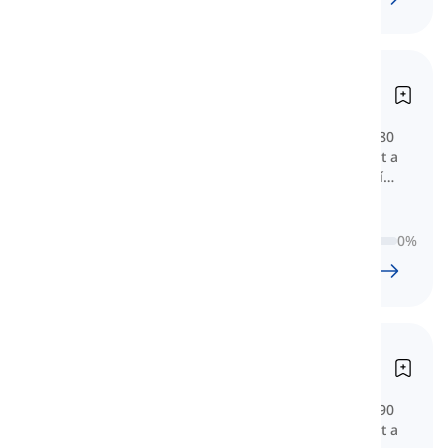
Úroveň B1
B1 Stufe
Seznam slovní zásoby B1 zahrnuje 80
lekcí, kategorizovaných podle témat a
standardů CEFR. Toto je rozhodující
krok k ovládnutí jazyka.
0
%
79
l
1696
w
14
hod.
9
min
Úroveň B2
B2 Stufe
Seznam slovní zásoby B2 zahrnuje 90
lekcí, kategorizovaných podle témat a