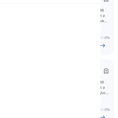
A1 Stufe
Seznam slovní zásoby A1 zahrnuje 38
Výslovnost
lekcí, kategorizovaných podle témat a
standardů CEFR. Toto je první krok ve
Čtení
výuce slovní zásoby.
0
%
38
l
680
w
5
hod.
41
min
Úroveň A2
A2 Stufe
Seznam slovní zásoby A2 zahrnuje 39
lekcí, kategorizovaných podle témat a
norem CEFR. Toto je další krok ve výuce
slovní zásoby.
0
%
39
l
916
w
7
hod.
39
min