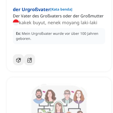
der Urgroßvater
[
Kata benda
]
Der Vater des Großvaters oder der Großmutter
kakek buyut, nenek moyang laki-laki
Ex:
Mein Urgroßvater wurde vor über 100 Jahren
geboren.