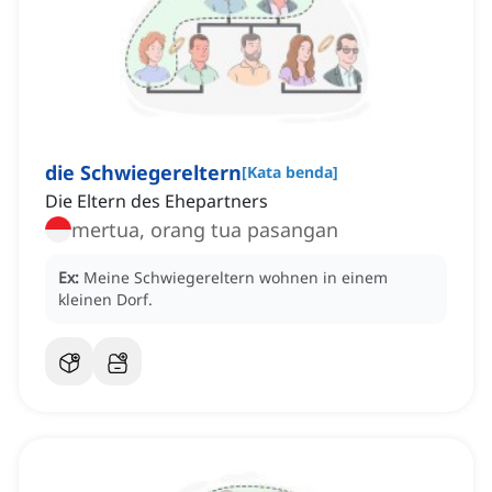
die Schwiegereltern
[
Kata benda
]
Die Eltern des Ehepartners
mertua, orang tua pasangan
Ex:
Meine Schwiegereltern wohnen in einem
kleinen Dorf.