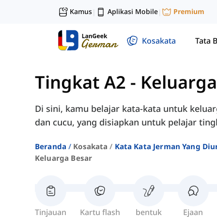
Kamus
Aplikasi Mobile
Premium
|
|
Kosakata
Tata 
Tingkat A2
-
Keluarga
Di sini, kamu belajar kata-kata untuk kelua
dan cucu, yang disiapkan untuk pelajar ting
Beranda
Kosakata
Kata Kata Jerman Yang Diu
Keluarga Besar
Tinjauan
Kartu flash
bentuk
Ejaan