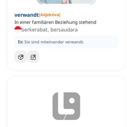
verwandt
[
Adjektiva
]
In einer familiären Beziehung stehend
berkerabat, bersaudara
Ex:
Sie sind miteinander verwandt.