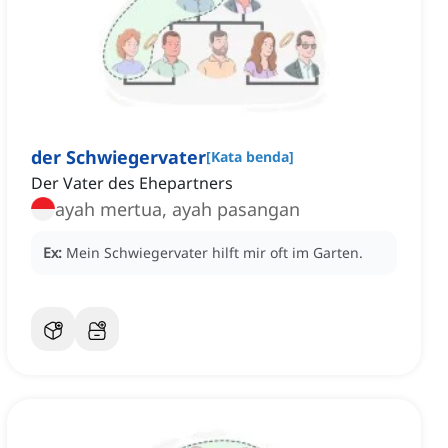
der Schwiegervater
[
Kata benda
]
Der Vater des Ehepartners
ayah mertua, ayah pasangan
Ex:
Mein Schwiegervater hilft mir oft im Garten.