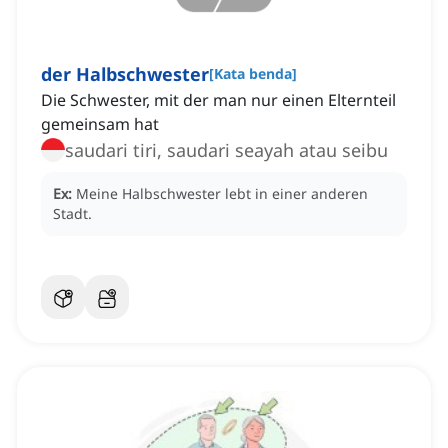
der Halbschwester
[
Kata benda
]
Die Schwester, mit der man nur einen Elternteil
gemeinsam hat
saudari tiri, saudari seayah atau seibu
Ex:
Meine Halbschwester lebt in einer anderen
Stadt.