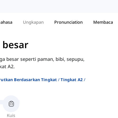
Bahasa
Ungkapan
Pronunciation
Membaca
 besar
rga besar seperti paman, bibi, sepupu,
kat A2.
rutkan Berdasarkan Tingkat
Tingkat A2
Kuis