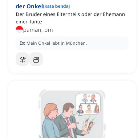
der Onkel
[
Kata benda
]
Der Bruder eines Elternteils oder der Ehemann
einer Tante
paman, om
Ex:
Mein Onkel lebt in München.