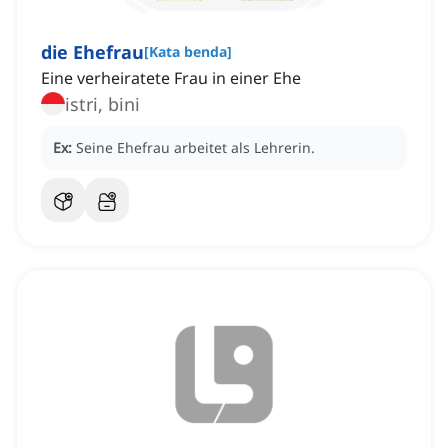
die Ehefrau
[
Kata benda
]
Eine verheiratete Frau in einer Ehe
istri, bini
Ex:
Seine Ehefrau arbeitet als Lehrerin.