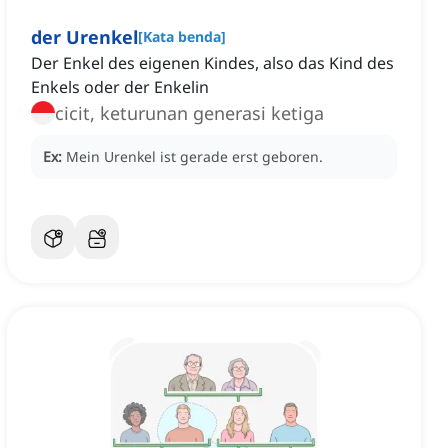
der Urenkel
[
Kata benda
]
Der Enkel des eigenen Kindes, also das Kind des
Enkels oder der Enkelin
cicit, keturunan generasi ketiga
Ex:
Mein Urenkel ist gerade erst geboren.