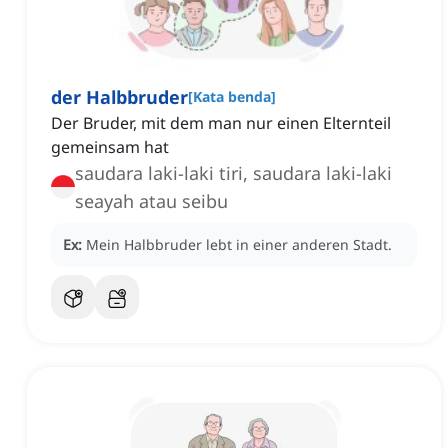
der Halbbruder
[
Kata benda
]
Der Bruder, mit dem man nur einen Elternteil
gemeinsam hat
saudara laki-laki tiri, saudara laki-laki
seayah atau seibu
Ex:
Mein Halbbruder lebt in einer anderen Stadt.