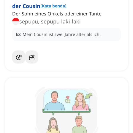
der Cousin
[
Kata benda
]
Der Sohn eines Onkels oder einer Tante
sepupu, sepupu laki-laki
Ex:
Mein Cousin ist zwei Jahre älter als ich.