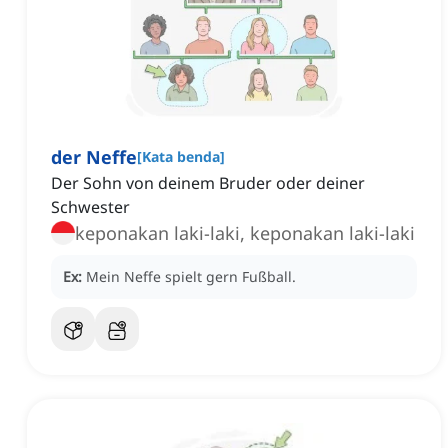
der Neffe
[
Kata benda
]
Der Sohn von deinem Bruder oder deiner
Schwester
keponakan laki-laki, keponakan laki-laki
Ex:
Mein Neffe spielt gern Fußball.