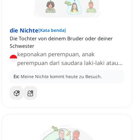
die Nichte
[
Kata benda
]
Die Tochter von deinem Bruder oder deiner
Schwester
keponakan perempuan, anak
perempuan dari saudara laki-laki atau
perempuan
Ex:
Meine Nichte kommt heute zu Besuch.