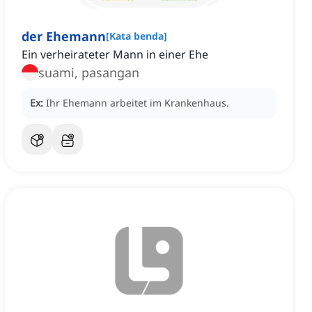
der Ehemann
[
Kata benda
]
Ein verheirateter Mann in einer Ehe
suami, pasangan
Ex:
Ihr Ehemann arbeitet im Krankenhaus.