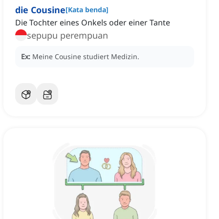
die Cousine
[
Kata benda
]
Die Tochter eines Onkels oder einer Tante
sepupu perempuan
Ex:
Meine Cousine studiert Medizin.