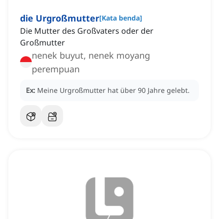
die Urgroßmutter
[
Kata benda
]
Die Mutter des Großvaters oder der
Großmutter
nenek buyut, nenek moyang
perempuan
Ex:
Meine Urgroßmutter hat über 90 Jahre gelebt.