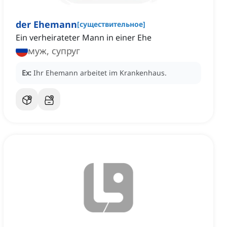
der Ehemann
[
существительное
]
Ein verheirateter Mann in einer Ehe
муж, супруг
Ex:
Ihr Ehemann arbeitet im Krankenhaus.