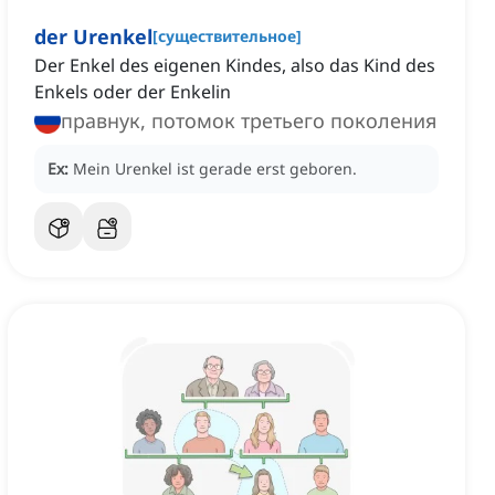
der Urenkel
[
существительное
]
Der Enkel des eigenen Kindes, also das Kind des
Enkels oder der Enkelin
правнук, потомок третьего поколения
Ex:
Mein Urenkel ist gerade erst geboren.