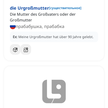
die Urgroßmutter
[
существительное
]
Die Mutter des Großvaters oder der
Großmutter
прабабушка, прабабка
Ex:
Meine Urgroßmutter hat über 90 Jahre gelebt.