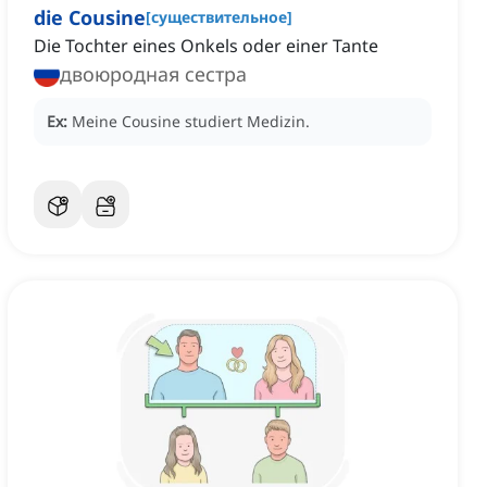
die Cousine
[
существительное
]
Die Tochter eines Onkels oder einer Tante
двоюродная сестра
Ex:
Meine Cousine studiert Medizin.