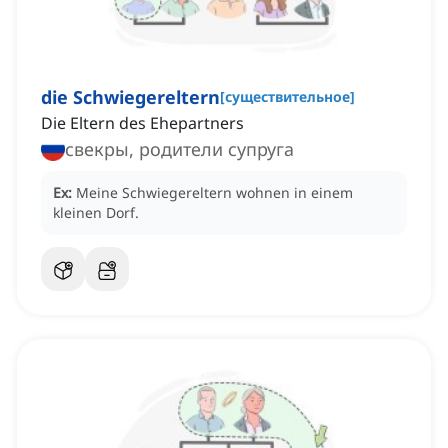
die Schwiegereltern
[
существительное
]
Die Eltern des Ehepartners
свекры, родители супруга
Ex:
Meine Schwiegereltern wohnen in einem
kleinen Dorf.