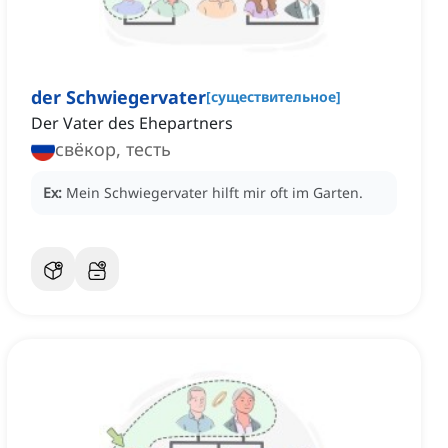
der Schwiegervater
[
существительное
]
Der Vater des Ehepartners
свёкор, тесть
Ex:
Mein Schwiegervater hilft mir oft im Garten.