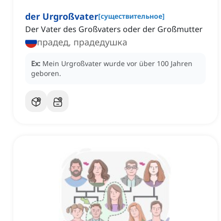
der Urgroßvater
[
существительное
]
Der Vater des Großvaters oder der Großmutter
прадед, прадедушка
Ex:
Mein Urgroßvater wurde vor über 100 Jahren
geboren.