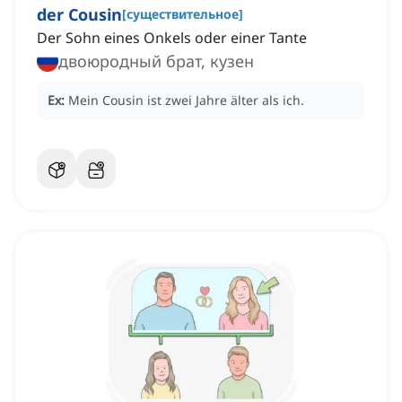
der Cousin
[
существительное
]
Der Sohn eines Onkels oder einer Tante
двоюродный брат, кузен
Ex:
Mein Cousin ist zwei Jahre älter als ich.