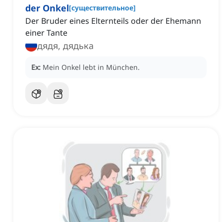
der Onkel
[
существительное
]
Der Bruder eines Elternteils oder der Ehemann
einer Tante
дядя, дядька
Ex:
Mein Onkel lebt in München.