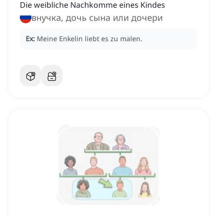
Die weibliche Nachkomme eines Kindes
внучка, дочь сына или дочери
Ex:
Meine Enkelin liebt es zu malen.