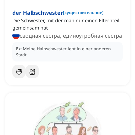
der Halbschwester
[
существительное
]
Die Schwester, mit der man nur einen Elternteil
gemeinsam hat
сводная сестра, единоутробная сестра
Ex:
Meine Halbschwester lebt in einer anderen
Stadt.