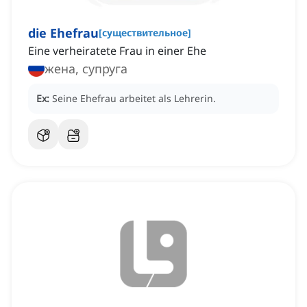
die Ehefrau
[
существительное
]
Eine verheiratete Frau in einer Ehe
жена, супруга
Ex:
Seine Ehefrau arbeitet als Lehrerin.