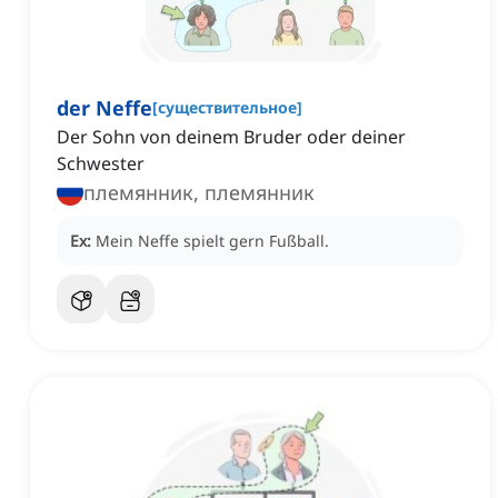
der Neffe
[
существительное
]
Der Sohn von deinem Bruder oder deiner
Schwester
племянник, племянник
Ex:
Mein Neffe spielt gern Fußball.