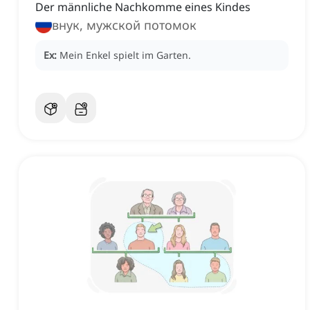
Der männliche Nachkomme eines Kindes
внук, мужской потомок
Ex:
Mein Enkel spielt im Garten.