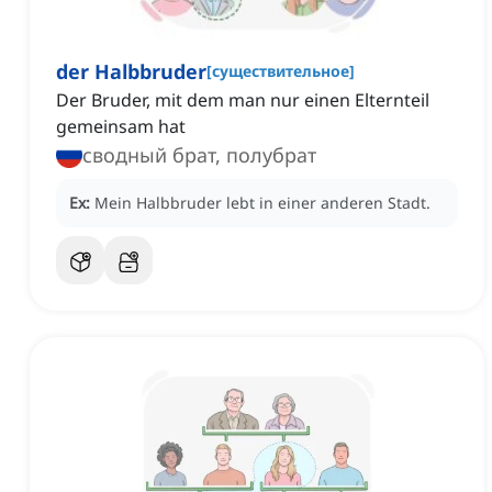
der Halbbruder
[
существительное
]
Der Bruder, mit dem man nur einen Elternteil
gemeinsam hat
сводный брат, полубрат
Ex:
Mein Halbbruder lebt in einer anderen Stadt.