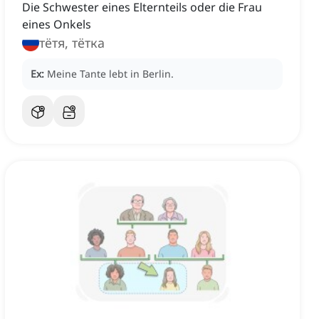
Die Schwester eines Elternteils oder die Frau
eines Onkels
тётя, тётка
Ex:
Meine Tante lebt in Berlin.