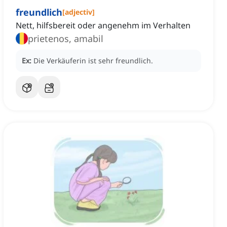
freundlich
[
adjectiv
]
Nett, hilfsbereit oder angenehm im Verhalten
prietenos, amabil
Ex:
Die Verkäuferin ist sehr freundlich.