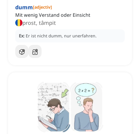
dumm
[
adjectiv
]
Mit wenig Verstand oder Einsicht
prost, tâmpit
Ex:
Er ist nicht dumm, nur unerfahren.