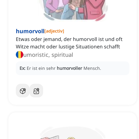
humorvoll
[
adjectiv
]
Etwas oder jemand, der humorvoll ist und oft
Witze macht oder lustige Situationen schafft
umoristic, spiritual
Ex:
Er ist ein sehr
humorvoller
Mensch.