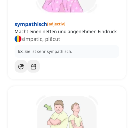
sympathisch
[
adjectiv
]
Macht einen netten und angenehmen Eindruck
simpatic, plăcut
Ex:
Sie ist sehr sympathisch.