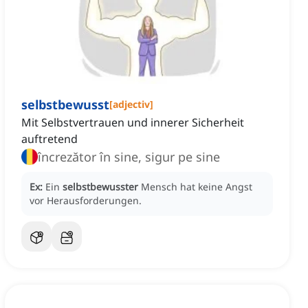
selbstbewusst
[
adjectiv
]
Mit Selbstvertrauen und innerer Sicherheit
auftretend
încrezător în sine, sigur pe sine
Ex:
Ein
selbstbewusster
Mensch hat keine Angst
vor Herausforderungen.