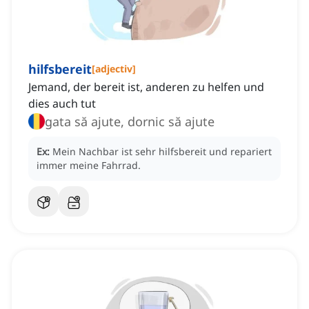
hilfsbereit
[
adjectiv
]
Jemand, der bereit ist, anderen zu helfen und
dies auch tut
gata să ajute, dornic să ajute
Ex:
Mein Nachbar ist sehr hilfsbereit und repariert
immer meine Fahrrad.