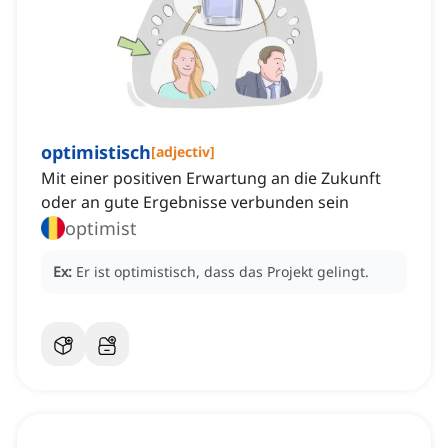
optimistisch
[
adjectiv
]
Mit einer positiven Erwartung an die Zukunft
oder an gute Ergebnisse verbunden sein
optimist
Ex:
Er ist optimistisch, dass das Projekt gelingt.