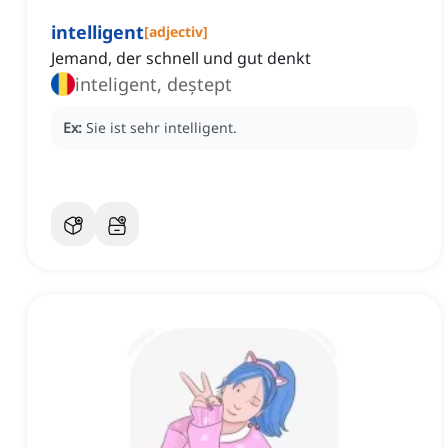
intelligent
[
adjectiv
]
Jemand, der schnell und gut denkt
inteligent, deștept
Ex:
Sie ist sehr intelligent.