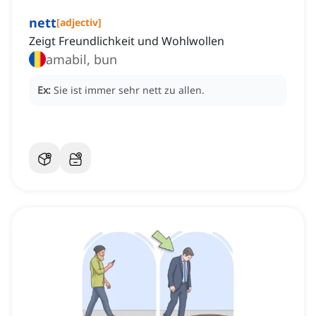
nett
[
adjectiv
]
Zeigt Freundlichkeit und Wohlwollen
amabil, bun
Ex:
Sie ist immer sehr nett zu allen.