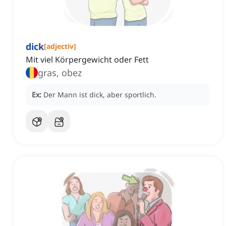
dick
[
adjectiv
]
Mit viel Körpergewicht oder Fett
gras, obez
Ex:
Der Mann ist dick, aber sportlich.