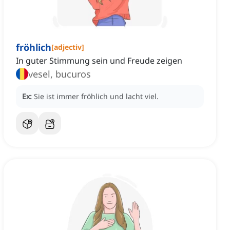
fröhlich
[
adjectiv
]
In guter Stimmung sein und Freude zeigen
vesel, bucuros
Ex:
Sie ist immer fröhlich und lacht viel.