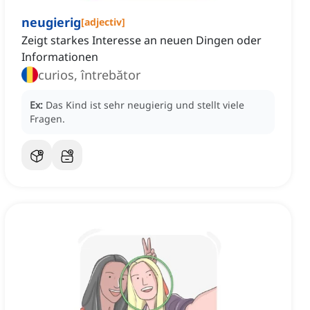
neugierig
[
adjectiv
]
Zeigt starkes Interesse an neuen Dingen oder
Informationen
curios, întrebător
Ex:
Das Kind ist sehr neugierig und stellt viele
Fragen.