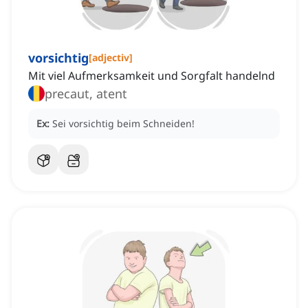
vorsichtig
[
adjectiv
]
Mit viel Aufmerksamkeit und Sorgfalt handelnd
precaut, atent
Ex:
Sei vorsichtig beim Schneiden!