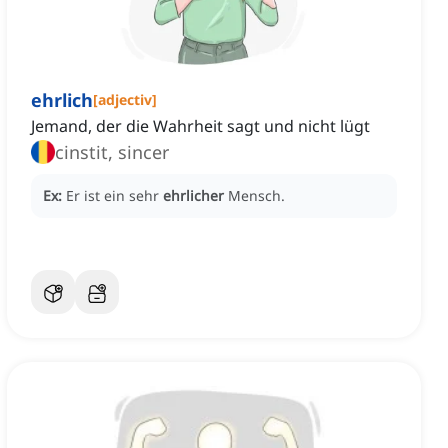
ehrlich
[
adjectiv
]
Jemand, der die Wahrheit sagt und nicht lügt
cinstit, sincer
Ex:
Er ist ein sehr
ehrlicher
Mensch.