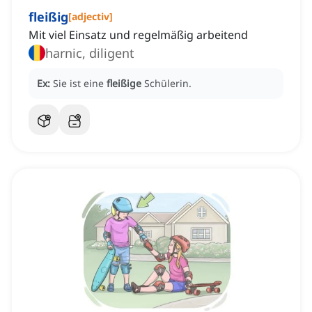
fleißig
[
adjectiv
]
Mit viel Einsatz und regelmäßig arbeitend
harnic, diligent
Ex:
Sie ist eine
fleißige
Schülerin.