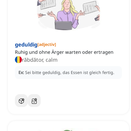
geduldig
[
adjectiv
]
Ruhig und ohne Ärger warten oder ertragen
răbdător, calm
Ex:
Sei bitte geduldig, das Essen ist gleich fertig.