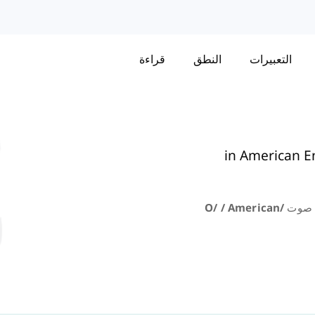
التعبيرات
النطق
قراءة
in American E
o/ / Americ