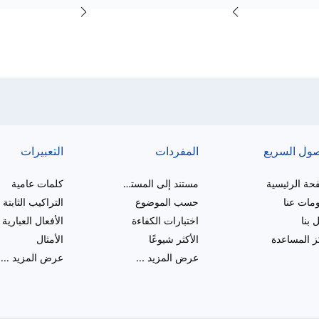
صول السريع
المفردات
التعبيرات
حة الرئيسية
مستند إلى المستوى
كلمات عامية
مات عنا
حسب الموضوع
التراكيب الثابتة
 بنا
اختبارات الكفاءة
الأفعال العبارية
 المساعدة
الأكثر شيوعًا
الأمثال
عرض المزيد
...
عرض المزيد
...