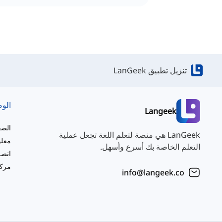
تنزيل تطبيق LanGeek
الو
Langeek
الصف
LanGeek هي منصة لتعلم اللغة تجعل عملية
معلو
التعلم الخاصة بك أسرع وأسهل.
اتصل
مركز
info@langeek.co