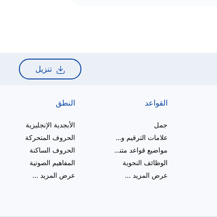
تنزيل
القواعد
النطق
جمل
الأبجدية الإنجليزية
علامات الترقيم والإملاء
الحروف المتحركة
مواضيع قواعد متنوعة
الحروف الساكنة
الوظائف النحوية
المفاهيم الصوتية
عرض المزيد
...
عرض المزيد
...