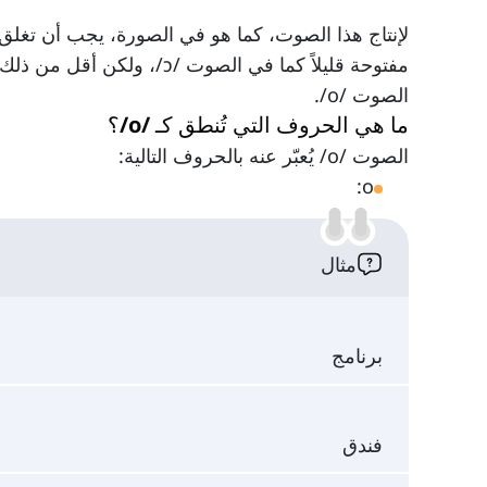
لإنتاج هذا الصوت، كما هو في الصورة، يجب أن تغلق
الصوت /o/.
ما هي الحروف التي تُنطق كـ /o/؟
الصوت /o/ يُعبّر عنه بالحروف التالية:
o:
مثال
برنامج
فندق