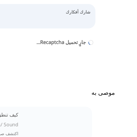
جارٍ تحميل Recaptcha...
موصى به
كيف تنطق
ɑ/ Sound
اكتشف صوت /ɑ/ في علم أصوات اللغة الإنجليزية. تعلم كيفية نطقه، وامتيازاته، وكيف 