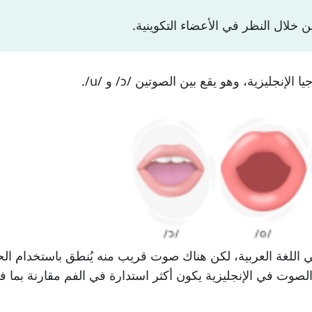
قيق في اللغة العربية، لكن هناك صوت قريب منه يُنطق باستخدام ا
لصوت في الإنجليزية يكون أكثر استدارة في الفم مقارنة بما ف