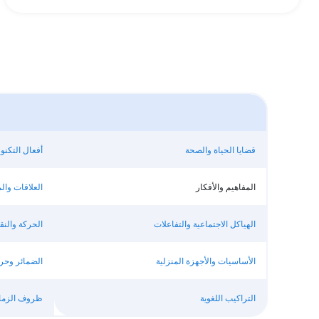
قضايا الحياة والصحة
أفعال التكنول
المفاهيم والأفكار
العلاقات والم
الهياكل الاجتماعية والتفاعلات
الحركة والنق
الأساسيات والأجهزة المنزلية
الضمائر وحر
التراكيب اللغوية
ظروف الزمان،