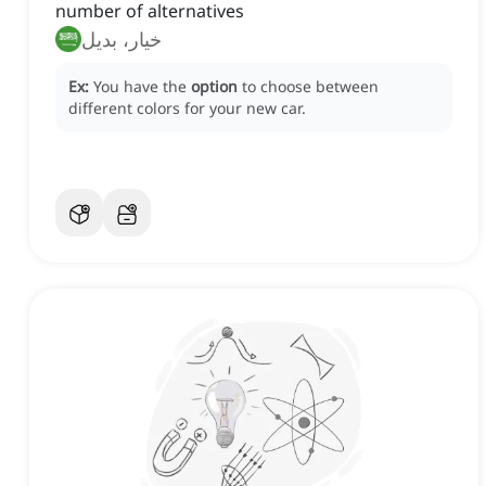
number of alternatives
خيار، بديل
Ex:
You have the
option
to choose between
different colors for your new car.