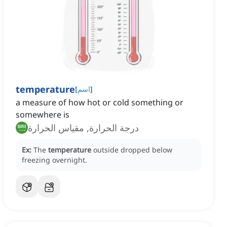
temperature
]
اسم
[
a measure of how hot or cold something or
somewhere is
درجة الحرارة, مقياس الحرارة
Ex:
The
temperature
outside dropped below
freezing overnight.