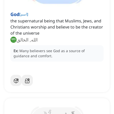
God
]
اسم
[
the supernatural being that Muslims, Jews, and
Christians worship and believe to be the creator
of the universe
الله, الخالق
Ex:
Many believers see God as a source of
guidance and comfort.