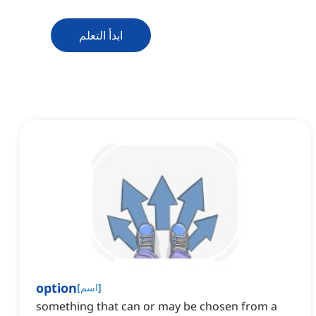
ابدأ التعلم
option
]
اسم
[
something that can or may be chosen from a