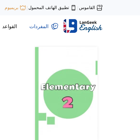
القاموس
تطبيق الهاتف المحمول
بريميوم
|
|
المفردات
القواعد