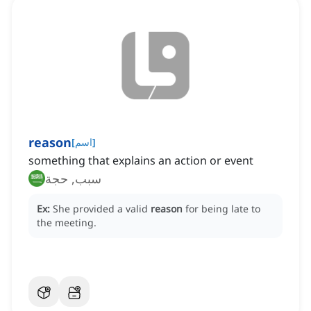
reason
]
اسم
[
something that explains an action or event
سبب, حجة
Ex:
She provided a valid
reason
for being late to
the meeting.