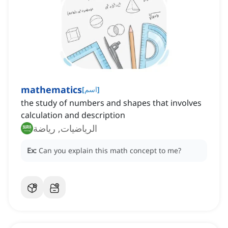
mathematics
]
اسم
[
the study of numbers and shapes that involves
calculation and description
الرياضيات, رياضة
Ex:
Can you explain this math concept to me?