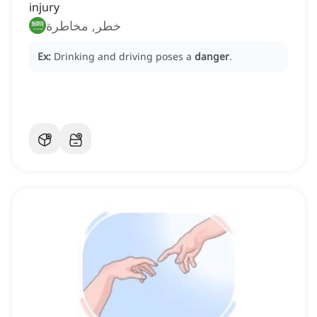
injury
خطر, مخاطرة
Ex:
Drinking and driving poses a
danger
.