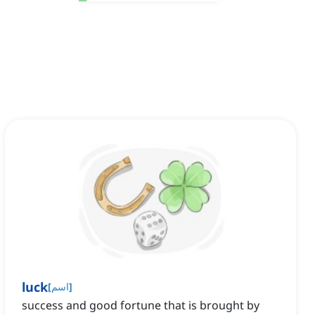
luck
]
اسم
[
success and good fortune that is brought by