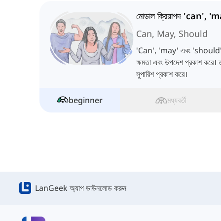
Can, May, Should
'Can', 'may' এবং 'should'-এর
ক্ষমতা এবং উপদেশ প্রকাশ করে। ত
সুপারিশ প্রকাশ করে।
beginner
মধ্যবর্তী
LanGeek অ্যাপ ডাউনলোড করুন