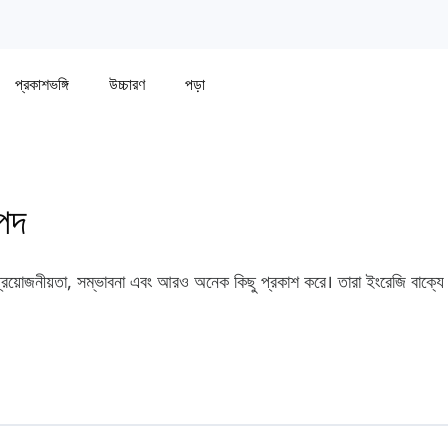
প্রকাশভঙ্গি
উচ্চারণ
পড়া
াপদ
প্রয়োজনীয়তা, সম্ভাবনা এবং আরও অনেক কিছু প্রকাশ করে। তারা ইংরেজি বাক্যে ম