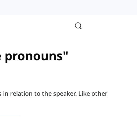
e pronouns"
n relation to the speaker. Like other