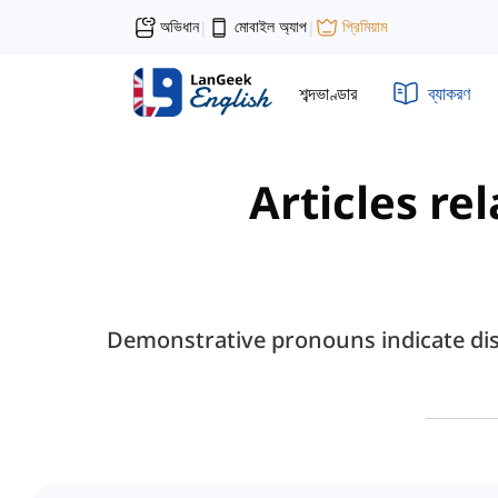
অভিধান
মোবাইল অ্যাপ
প্রিমিয়াম
|
|
শব্দভাণ্ডার
ব্যাকরণ
Articles re
Demonstrative pronouns indicate dist