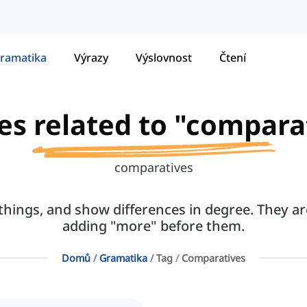
ramatika
Výrazy
Výslovnost
Čtení
les related to "compara
comparatives
ings, and show differences in degree. They are
adding "more" before them.
Domů
Gramatika
Tag
Comparatives