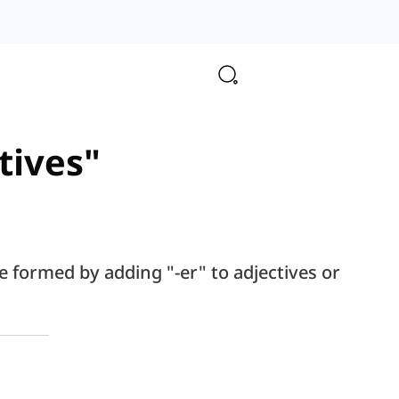
tives"
 formed by adding "-er" to adjectives or