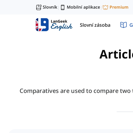
Slovník
Mobilní aplikace
Premium
|
|
Slovní zásoba
G
Artic
Comparatives are used to compare two th