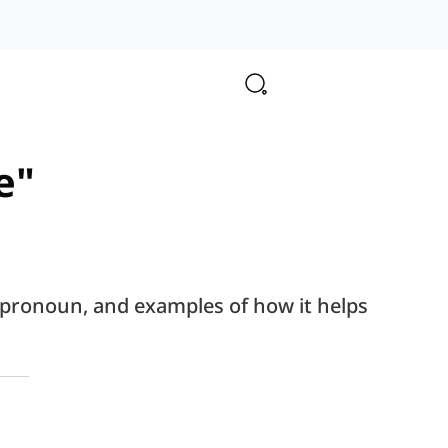
e"
nd pronoun, and examples of how it helps