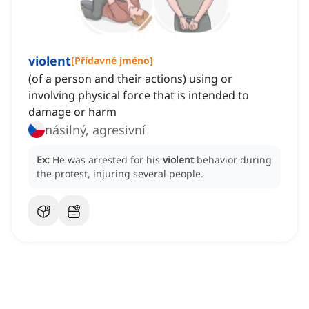
violent
[
Přídavné jméno
]
(of a person and their actions) using or
involving physical force that is intended to
damage or harm
násilný, agresivní
Ex:
He was arrested for his
violent
behavior during
the protest, injuring several people.