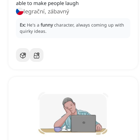
able to make people laugh
legrační, zábavný
Ex:
He's a
funny
character, always coming up with
quirky ideas.