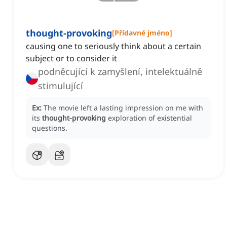
thought-provoking
[
Přídavné jméno
]
causing one to seriously think about a certain
subject or to consider it
podněcující k zamyšlení, intelektuálně
stimulující
Ex:
The movie left a lasting impression on me with
its
thought-provoking
exploration of existential
questions.