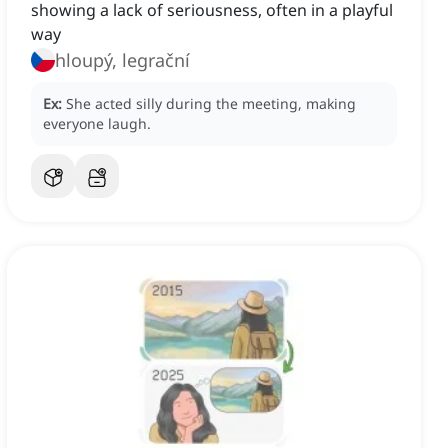
showing a lack of seriousness, often in a playful
way
hloupý, legrační
Ex:
She acted silly during the meeting, making
everyone laugh.