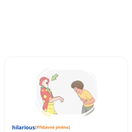
hilarious
[
Přídavné jméno
]