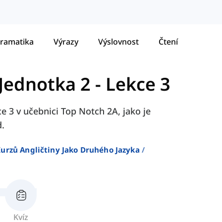
ramatika
Výrazy
Výslovnost
Čtení
Jednotka 2 - Lekce 3
ce 3 v učebnici Top Notch 2A, jako je
d.
urzů Angličtiny Jako Druhého Jazyka
Kvíz