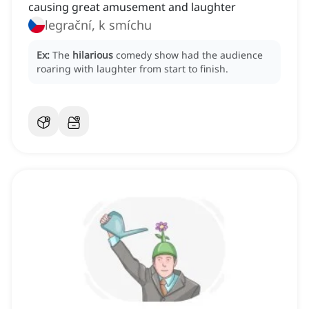
causing great amusement and laughter
legrační, k smíchu
Ex:
The
hilarious
comedy show had the audience
roaring with laughter from start to finish.