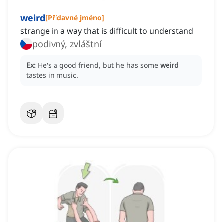
weird
[
Přídavné jméno
]
strange in a way that is difficult to understand
podivný, zvláštní
Ex:
He's a good friend, but he has some
weird
tastes in music.