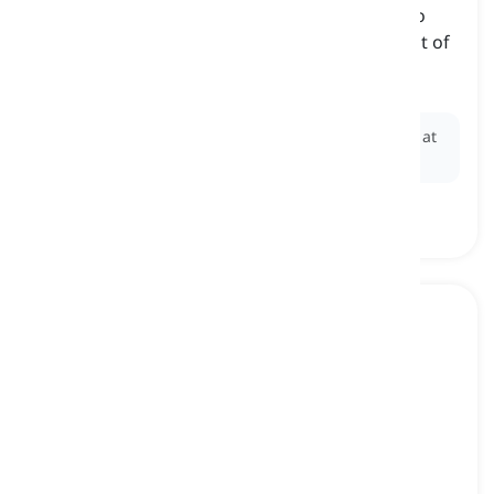
to write one's name or mark on a document to
indicate acceptance, approval, or endorsement of
its contents
podepsat
Ex:
The author regularly
signs
copies of her books at
book signings.
to allow
[
sloveso
]