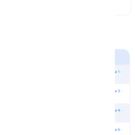
Kniha English Result - Středně pokročilý
Jednotka 1 -
Jednotka 1 -
Jednotka 1 -
Jednotka 1 -
1A
1B
1C
1D
Jednotka 2 -
Jednotka 2 -
Jednotka 2 -
Jednotka 3 -
2A
2C
2E
3B
Jednotka 3 -
Jednotka 3 -
Jednotka 4 -
Jednotka 4 -
3D
3E
4B
4D
Jednotka 5 -
Jednotka 5 -
Jednotka 5 -
Jednotka 6 -