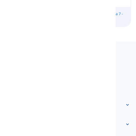
5A
5B
5C
6A
Jednotka 6 -
Jednotka 7 -
Jednotka 7 -
Jednotka 7 -
6C
7A
7B
7C
Langeek
LanGeek je platforma pro výuku jazyků, která
urychluje a usnadňuje váš proces učení.
info@langeek.co
Rychlý přístup
Domů
Slovní zásoba
O nás
Kontaktujte nás