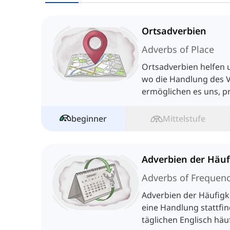
Ortsadverbien
Adverbs of Place
Ortsadverbien helfen 
wo die Handlung des Ve
ermöglichen es uns, p
sprechen.
beginner
Mittelstufe
Adverbien der Häuf
Adverbs of Frequen
Adverbien der Häufigke
eine Handlung stattfin
täglichen Englisch häu