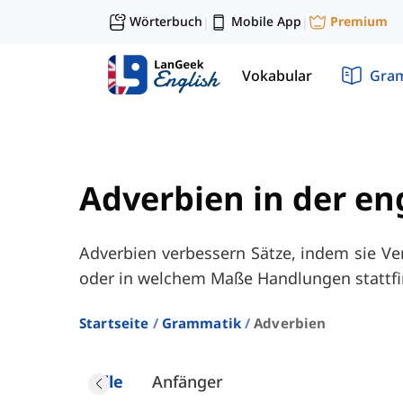
Wörterbuch
Mobile App
Premium
|
|
Vokabular
Gra
Adverbien in der e
Adverbien verbessern Sätze, indem sie Ve
oder in welchem Maße Handlungen stattfi
Startseite
Grammatik
Adverbien
Alle
Anfänger