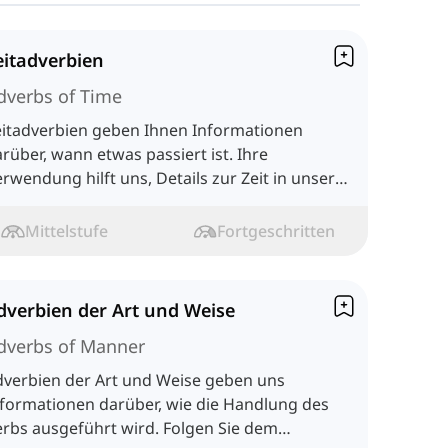
eitadverbien
dverbs of Time
eitadverbien geben Ihnen Informationen
rüber, wann etwas passiert ist. Ihre
rwendung hilft uns, Details zur Zeit in unsere
tze einzufügen.
Mittelstufe
Fortgeschritten
dverbien der Art und Weise
dverbs of Manner
dverbien der Art und Weise geben uns
nformationen darüber, wie die Handlung des
rbs ausgeführt wird. Folgen Sie dem