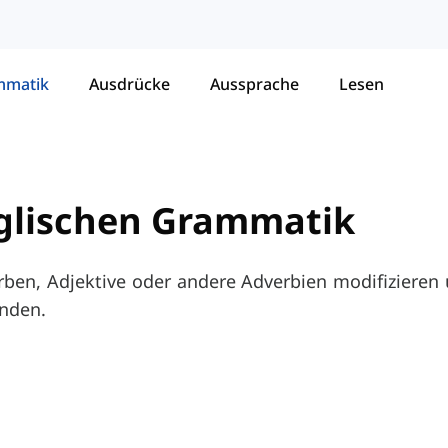
mmatik
Ausdrücke
Aussprache
Lesen
nglischen Grammatik
rben, Adjektive oder andere Adverbien modifizieren u
nden.