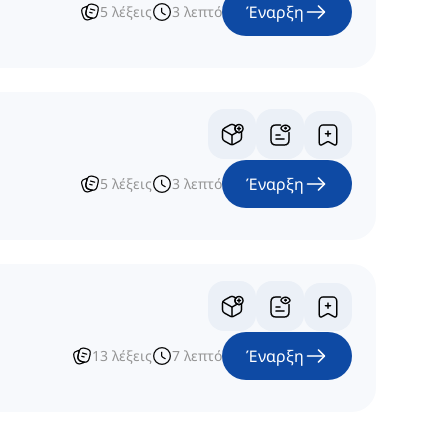
Έναρξη
5
λέξεις
3
λεπτό
Έναρξη
5
λέξεις
3
λεπτό
Έναρξη
13
λέξεις
7
λεπτό