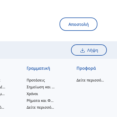
Αποστολή
Λήψη
Γραμματική
Προφορά
κ
Προτάσεις
Δείτε περισσότερα
...
συνδυασμοί λέξεων
Σημείωση και Ορθογραφία
Φραστικά Ρήματα
Χρόνοι
Ρήματα και Φωνές
Δείτε περισσότερα
...
Δείτε περισσότερα
...