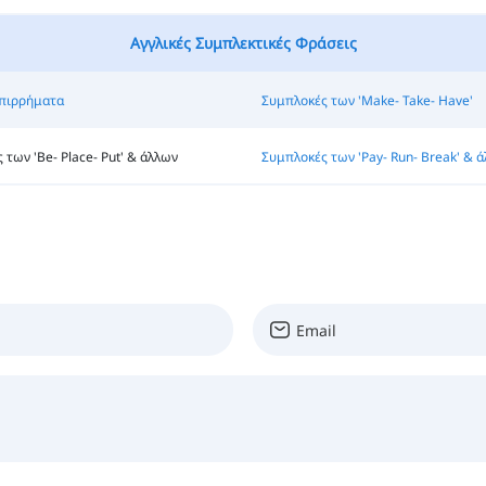
Αγγλικές Συμπλεκτικές Φράσεις
πιρρήματα
Συμπλοκές των 'Make- Take- Have'
των 'Be- Place- Put' & άλλων
Συμπλοκές των 'Pay- Run- Break' & 