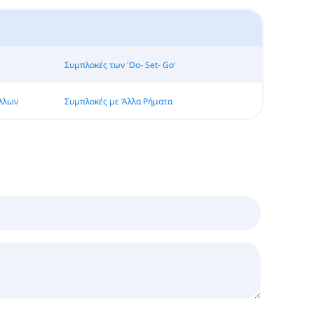
Συμπλοκές των 'Do- Set- Go'
άλλων
Συμπλοκές με Άλλα Ρήματα