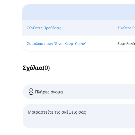
Σύνθετες Προθέσεις
Σύνθετα Ε
Συμπλοκές των 'Give- Keep- Come'
Συμπλοκές 
Σχόλια
(
0
)