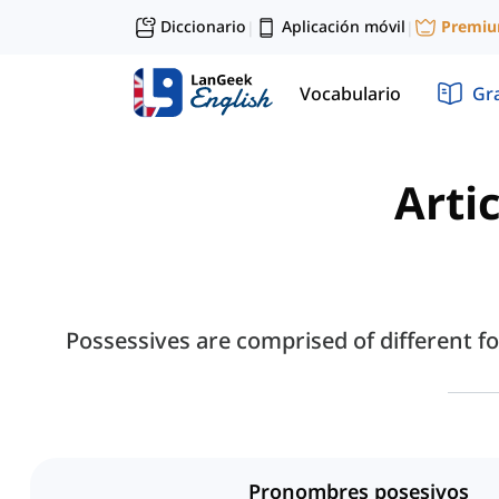
Diccionario
Aplicación móvil
Premi
|
|
Vocabulario
Gr
Arti
Possessives are comprised of different f
Pronombres posesivos