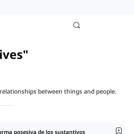
ives"
 relationships between things and people.
orma posesiva de los sustantivos