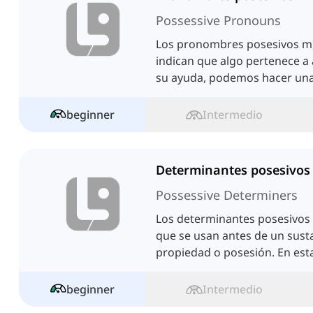
Possessive Pronouns
Los pronombres posesivos m
indican que algo pertenece a 
su ayuda, podemos hacer una
corta.
beginner
Intermedio
Determinantes posesivos
Possessive Determiners
Los determinantes posesivos 
que se usan antes de un sust
propiedad o posesión. En est
todo sobre ellos.
beginner
Intermedio