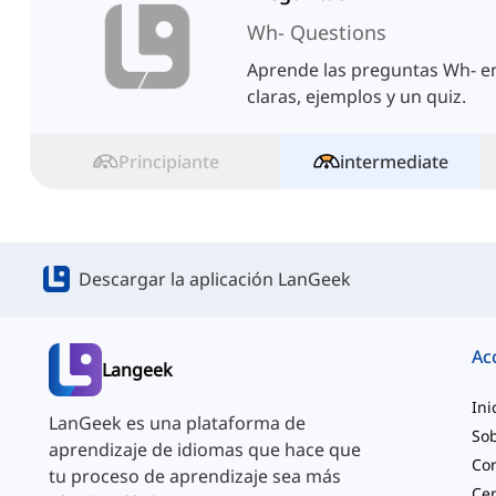
Wh- Questions
Aprende las preguntas Wh- en
claras, ejemplos y un quiz.
Principiante
intermediate
Descargar la aplicación LanGeek
Ac
Langeek
Ini
LanGeek es una plataforma de
Sob
aprendizaje de idiomas que hace que
Co
tu proceso de aprendizaje sea más