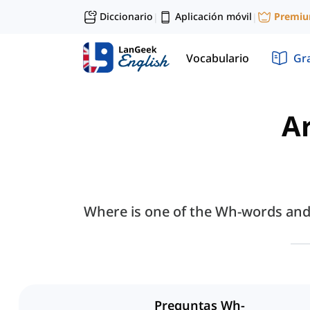
Diccionario
Aplicación móvil
Premi
|
|
Vocabulario
Gr
Ar
Where is one of the Wh-words and i
Preguntas Wh-