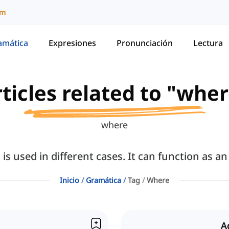
um
amática
Expresiones
Pronunciación
Lectura
ticles related to "whe
where
s used in different cases. It can function as 
Inicio
Gramática
Tag
Where
A