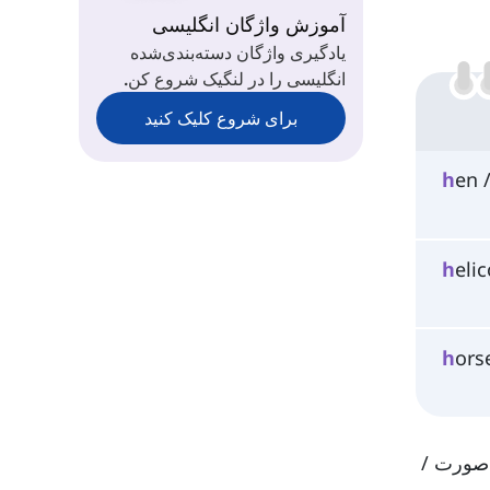
th
آموزش واژگان انگلیسی
یادگیری واژگان دسته‌بندی‌شده
انگلیسی را در لنگیک شروع کن.
wh
برای شروع کلیک کنید
h
en 
h
elic
h
ors
انگلیسی آمریکایی به صورت /