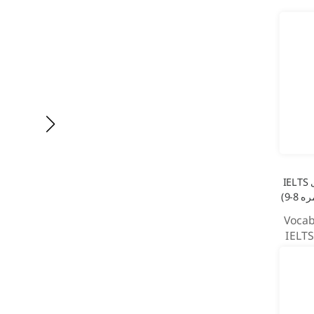
واژگان برای IELTS
Vocab
IELTS
Trainin