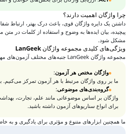
چرا واژگان اهمیت دارند؟
داشتن یک دایره واژگان قوی، باعث درک بهتر، ارتباط شفا
پیچیده، بیان ایده‌ها به وضوح و استفاده از کلمات در مت
مشکل شود.
ویژگی‌های کلیدی مجموعه واژگان LanGeek
مجموعه واژگان LanGeek جنبه‌های مختلف آزمون‌های مهارت زبان انگلیسی را هدف قرار می‌دهد تا آمادگی شما به‌طور جامع تضمین شود. ویژگی‌های این مجموعه عبارت‌اند از:
واژگان مختص هر آزمون
:
ما بر روی واژگان مرتبط با هر آزمون تمرکز می‌کنیم. به‌عنوان مثال، TOEFL بر اصطلاحات دانشگاهی تأکید دارد، در حالی که RE
گروه‌بندی‌های موضوعی
:
واژگان بر اساس موضوعاتی مانند علم، تجارت، بهداشت و
برای انواع سناریوهای آزمون داشته باشید.
ما همچنین ابزارهای متنوع و مؤثری برای یادگیری و به خاط