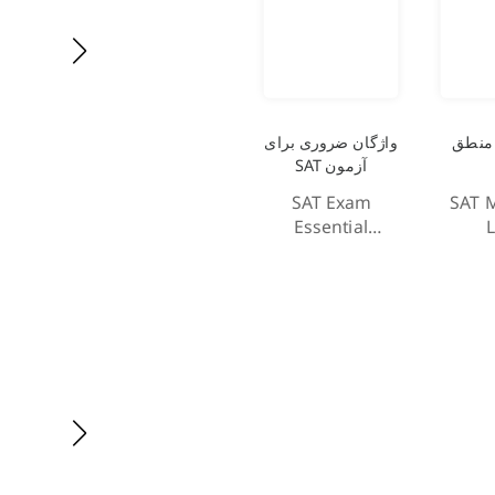
 منطق
واژگان ضروری برای
آزمون SAT
SAT Exam
SAT 
Essential
L
Vocabulary