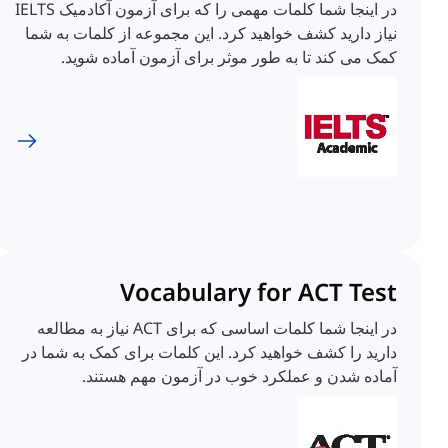
در اینجا شما کلمات مهمی را که برای آزمون آکادمیک IELTS
نیاز دارید کشف خواهید کرد. این مجموعه از کلمات به شما
کمک می کند تا به طور موثر برای آزمون آماده شوید.
Vocabulary for ACT Test
در اینجا شما کلمات اساسی که برای ACT نیاز به مطالعه
دارید را کشف خواهید کرد. این کلمات برای کمک به شما در
آماده شدن و عملکرد خوب در آزمون مهم هستند.