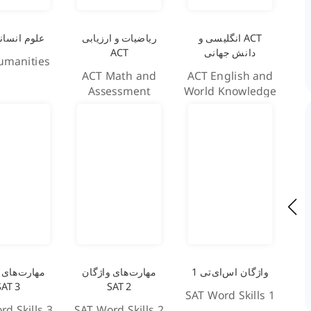
ACT انگلیسی و
ریاضیات و ارزیابی
علوم انسانی T
دانش جهانی
ACT
umanities
ACT Math and
ACT English and
Assessment
World Knowledge
واژگان اس‌ای‌تی 1
مهارت‌های واژگان
مهارت‌های 
SAT 3
SAT 2
SAT Word Skills 1
rd Skills 3
SAT Word Skills 2