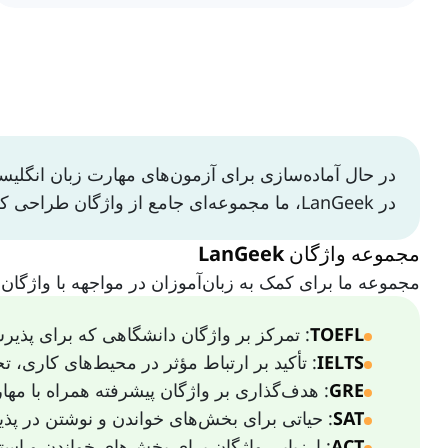
در LanGeek، ما مجموعه‌ای جامع از واژگان طراحی کرده‌ایم تا به شما در دستیابی به بهترین نتایج کمک کنیم.
مجموعه واژگان LanGeek
مجموعه ما برای کمک به زبان‌آموزان در مواجهه با واژگا
TOEFL
: تمرکز بر واژگان دانشگاهی که برای پذ
IELTS
: تأکید بر ارتباط مؤثر در محیط‌های کاری، 
GRE
: هدف‌گذاری بر واژگان پیشرفته همراه با مهار
SAT
: حیاتی برای بخش‌های خواندن و نوشتن در پ
ACT
: ارزیابی واژگان برای بخش‌های خواندن و استف