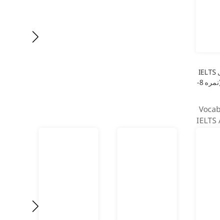
واژگان برای IELTS
Academic (نمره 8-
Vocab
IELTS
(Ba