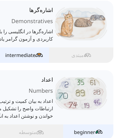
اشاره‌گرها
Demonstratives
اشاره‌گرها در انگلیسی را ب
کاربردی و آزمون گرامر یاد 
مبتدی
intermediate
اعداد
Numbers
اعداد به بیان کمیت و ترتی
ارتباطات واضح را تشکیل می
خواندن و نوشتن اعداد به ان
beginner
متوسطه