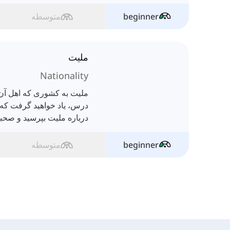
beginner
متوسطه
ملیت
Nationality
ملیت به کشوری که اهل آن ه
درس، یاد خواهید گرفت که 
درباره ملیت بپرسید و صحبت
beginner
متوسطه