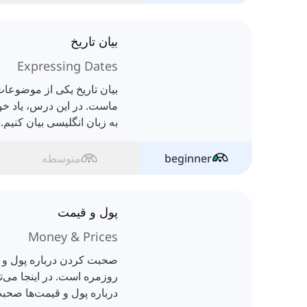
بیان تاریخ
Expressing Dates
بیان تاریخ یکی از موضوعات
ماست. در این درس، یاد خوا
به زبان انگلیسی بیان کنیم.
beginner
متوسطه
پول و قیمت
Money & Prices
صحبت کردن درباره پول و ق
روزمره است. در اینجا می‌تو
درباره پول و قیمت‌ها صحبت