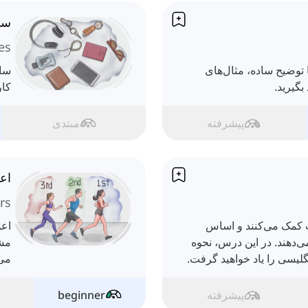
سا
es
ا توضیح ساده، مثال‌های
ساخ
بگیرید.
کار
پیشرفته
مبتدی
اعد
rs
ب کمک می‌کنند و اساس
اعد
‌دهند. در این درس، نحوه
مشخ
گلیسی را یاد خواهید گرفت.
می‌
پیشرفته
beginner