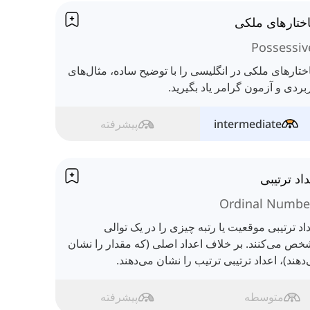
ختارهای ملکی
Possessiv
تارهای ملکی در انگلیسی را با توضیح ساده، مثال‌های
بردی و آزمون گرامر یاد بگیرید.
intermediate
پیشرفته
اد ترتیبی
Ordinal Numbe
اد ترتیبی موقعیت یا رتبه چیزی را در یک توالی
ص می‌کنند. بر خلاف اعداد اصلی (که مقدار را نشان
دهند)، اعداد ترتیبی ترتیب را نشان می‌دهند.
متوسطه
پیشرفته