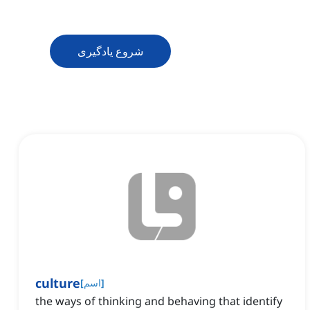
شروع یادگیری
culture
]
اسم
[
the ways of thinking and behaving that identify