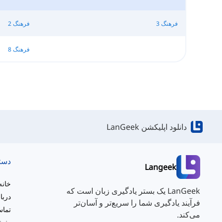
فرهنگ 3
فرهنگ 2
فرهنگ 8
دانلود اپلیکشن LanGeek
دست
Langeek
خانه
LanGeek یک بستر یادگیری زبان است که
دربا
فرآیند یادگیری شما را سریع‌تر و آسان‌تر
تماس
می‌کند.