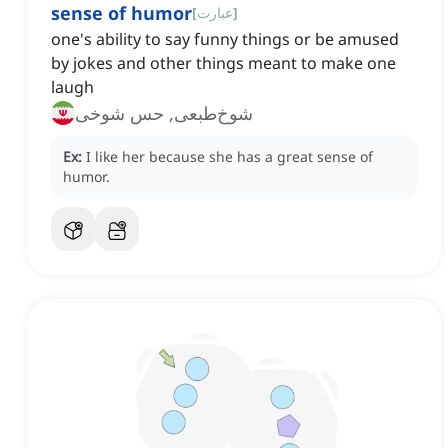
sense of humor
]
عبارت
[
one's ability to say funny things or be amused
by jokes and other things meant to make one
laugh
شوخ‌طبعی, حس شوخی
Ex:
I like her because she has a great sense of
humor.