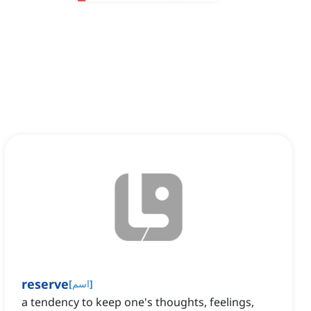
reserve
]
اسم
[
a tendency to keep one's thoughts, feelings,