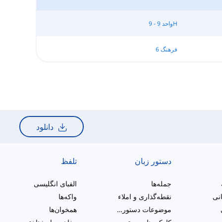
واحد 9 - 9H
فرهنگ 6
دانلود
دستور زبان
تلفظ
جمله‌ها
الفبای انگلیسی
انی
نقطه‌گذاری و املاء
واکه‌ها
موضوعات دستور زبان متنوع
همخوان‌ها