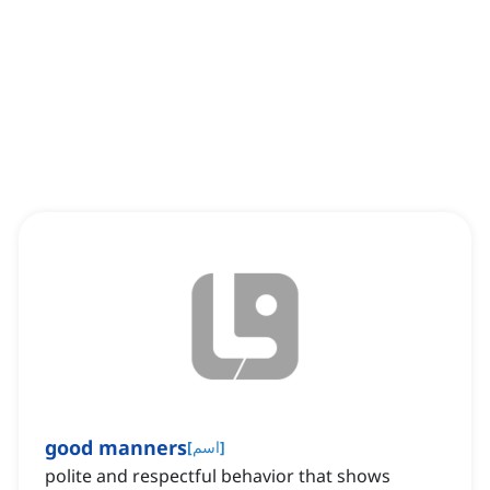
good manners
]
اسم
[
polite and respectful behavior that shows