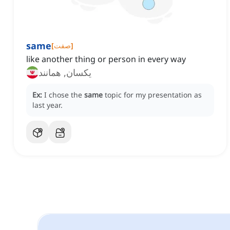
same
]
صفت
[
like another thing or person in every way
یکسان, همانند
Ex:
I chose the
same
topic for my presentation as
last year.