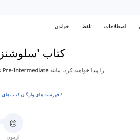
اصطلاحات
تلفظ
خواندن
کتاب 'سلوشنز
فهرست‌های واژگان کتاب‌های د
آزمون