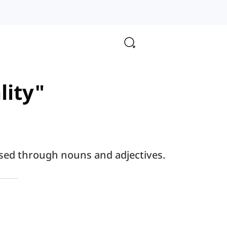
lity"
essed through nouns and adjectives.