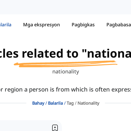
larila
Mga ekspresyon
Pagbigkas
Pagbabasa
cles related to "nationa
nationality
or region a person is from which is often expr
Bahay
Balarila
Tag
Nationality