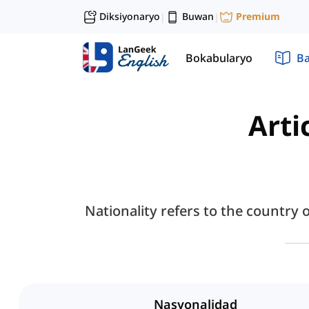
Diksiyonaryo
Buwan
Premium
|
|
Bokabularyo
Ba
Arti
Nationality refers to the country 
Nasyonalidad