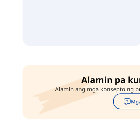
Alamin pa k
Alamin ang mga konsepto ng pr
Mga