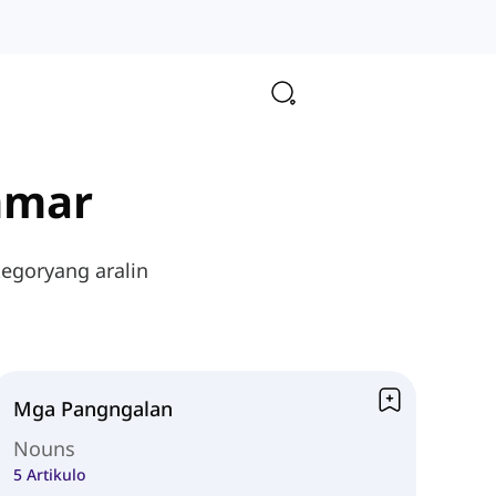
mmar
egoryang aralin
Mga Pangngalan
Nouns
5 Artikulo