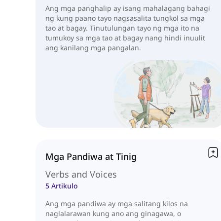
Ang mga panghalip ay isang mahalagang bahagi
ng kung paano tayo nagsasalita tungkol sa mga
tao at bagay. Tinutulungan tayo ng mga ito na
tumukoy sa mga tao at bagay nang hindi inuulit
ang kanilang mga pangalan.
Mga Pandiwa at Tinig
Verbs and Voices
5 Artikulo
Ang mga pandiwa ay mga salitang kilos na
naglalarawan kung ano ang ginagawa, o