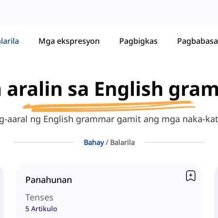
larila
Mga ekspresyon
Pagbigkas
Pagbabasa
 aralin sa English gra
g-aaral ng English grammar gamit ang mga naka-kat
Bahay
Balarila
Panahunan
Tenses
5 Artikulo