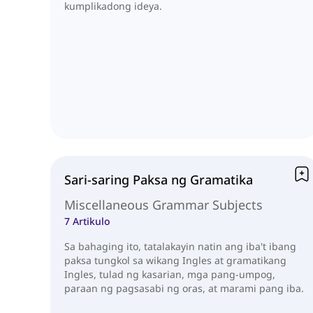
kumplikadong ideya.
Sari-saring Paksa ng Gramatika
Miscellaneous Grammar Subjects
7 Artikulo
Sa bahaging ito, tatalakayin natin ang iba't ibang
paksa tungkol sa wikang Ingles at gramatikang
Ingles, tulad ng kasarian, mga pang-umpog,
paraan ng pagsasabi ng oras, at marami pang iba.