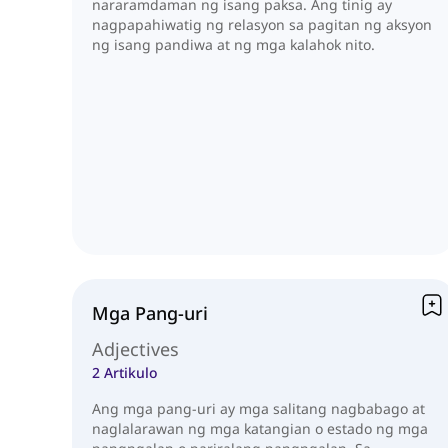
nararamdaman ng isang paksa. Ang tinig ay
nagpapahiwatig ng relasyon sa pagitan ng aksyon
ng isang pandiwa at ng mga kalahok nito.
Mga Pang-uri
Adjectives
2 Artikulo
Ang mga pang-uri ay mga salitang nagbabago at
naglalarawan ng mga katangian o estado ng mga