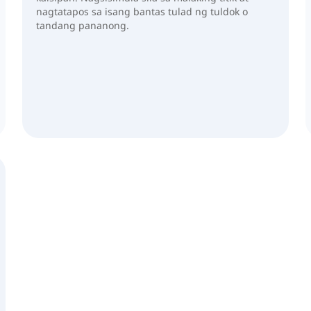
nagtatapos sa isang bantas tulad ng tuldok o
tandang pananong.