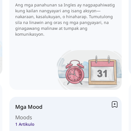
Ang mga panahunan sa Ingles ay nagpapahiwatig
kung kailan nangyayari ang isang aksyon—
nakaraan, kasalukuyan, o hinaharap. Tumutulong
sila na linawin ang oras ng mga pangyayari, na
ginagawang malinaw at tumpak ang
komunikasyon.
Mga Mood
Moods
1 Artikulo