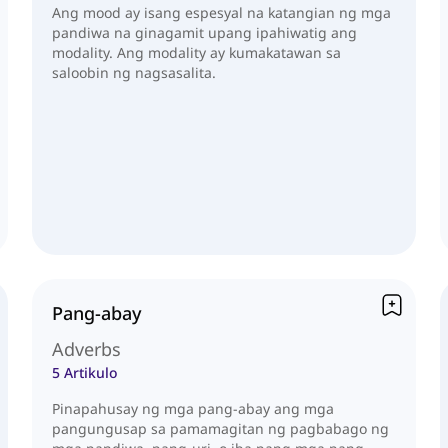
Ang mood ay isang espesyal na katangian ng mga
pandiwa na ginagamit upang ipahiwatig ang
modality. Ang modality ay kumakatawan sa
saloobin ng nagsasalita.
Pang-abay
Adverbs
5 Artikulo
Pinapahusay ng mga pang-abay ang mga
pangungusap sa pamamagitan ng pagbabago ng