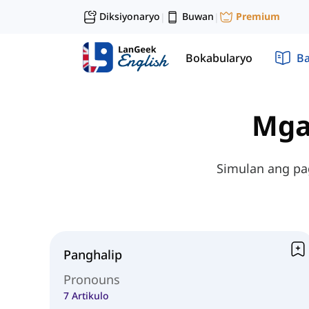
Diksiyonaryo
Buwan
Premium
|
|
Bokabularyo
Ba
Mga
Simulan ang pa
Panghalip
Pronouns
7 Artikulo