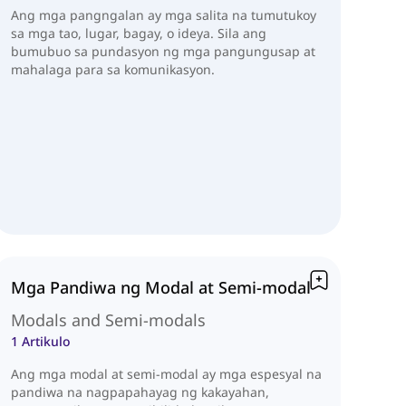
Ang mga pangngalan ay mga salita na tumutukoy
sa mga tao, lugar, bagay, o ideya. Sila ang
bumubuo sa pundasyon ng mga pangungusap at
mahalaga para sa komunikasyon.
Mga Pandiwa ng Modal at Semi-modal
Modals and Semi-modals
1 Artikulo
Ang mga modal at semi-modal ay mga espesyal na
pandiwa na nagpapahayag ng kakayahan,