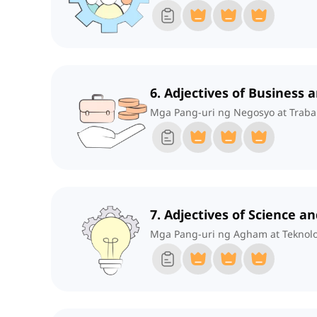
6. Adjectives of Business
Mga Pang-uri ng Negosyo at Trab
7. Adjectives of Science a
Mga Pang-uri ng Agham at Teknol