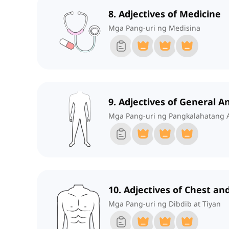
8. Adjectives of Medicine
Mga Pang-uri ng Medisina
9. Adjectives of General 
Mga Pang-uri ng Pangkalahatang 
10. Adjectives of Chest a
Mga Pang-uri ng Dibdib at Tiyan