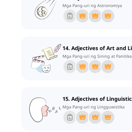
Mga Pang-uri ng Astronomiya
14. Adjectives of Art and L
Mga Pang-uri ng Sining at Panitik
15. Adjectives of Linguistic
Mga Pang-uri ng Lingguwistika