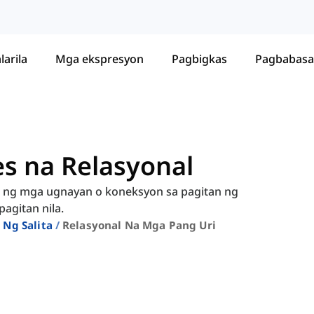
larila
Mga ekspresyon
Pagbigkas
Pagbabasa
es na Relasyonal
n ng mga ugnayan o koneksyon sa pagitan ng
gitan nila.
 Ng Salita
Relasyonal Na Mga Pang Uri