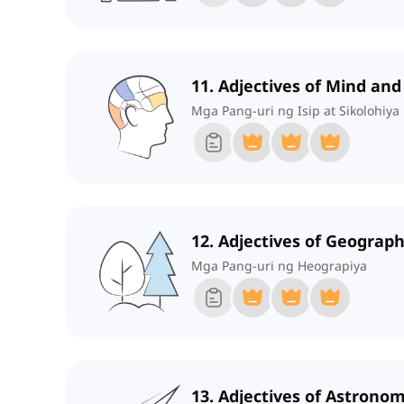
11. Adjectives of Mind an
Mga Pang-uri ng Isip at Sikolohiya
12. Adjectives of Geograp
Mga Pang-uri ng Heograpiya
13. Adjectives of Astrono