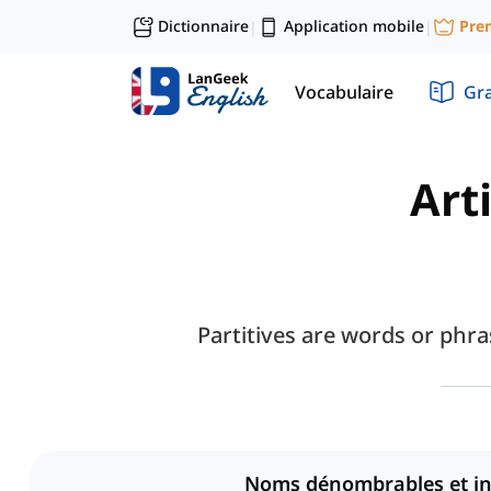
Dictionnaire
Application mobile
Pre
|
|
Vocabulaire
Gr
Art
Partitives are words or phra