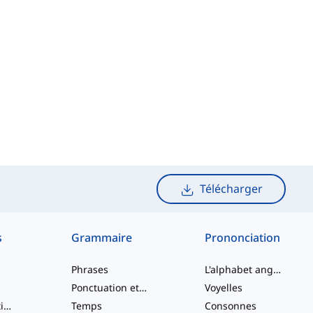
Télécharger
s
Grammaire
Prononciation
Phrases
L'alphabet anglais
Ponctuation et Orthographe
Voyelles
Verbes à particule
Temps
Consonnes