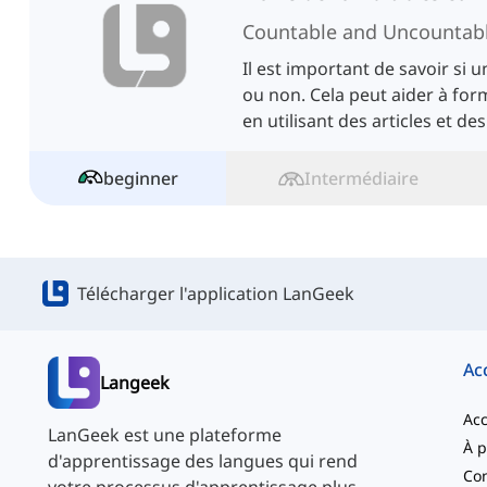
Countable and Uncountab
Il est important de savoir si
ou non. Cela peut aider à fo
en utilisant des articles et de
avec le nom.
beginner
Intermédiaire
Télécharger l'application LanGeek
Ac
Langeek
Acc
LanGeek est une plateforme
d'apprentissage des langues qui rend
Con