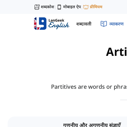
शब्दकोश
मोबाइल ऐप
प्रीमियम
|
|
शब्दावली
व्याकरण
Art
Partitives are words or phra
गणनीय और अगणनीय संज्ञाएँ