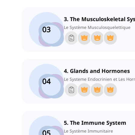
3. The Musculoskeletal S
03
Le Système Musculosquelettique
4. Glands and Hormones
04
Le Systeme Endocrinien et Les Ho
5. The Immune System
05
Le Système Immunitaire