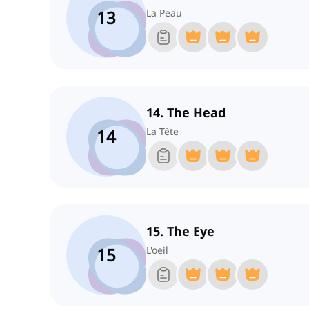
13
La Peau
14. The Head
14
La Tête
15. The Eye
15
L'oeil