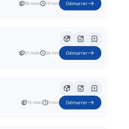
Démarrer
36
mots
19
min
Démarrer
67
mots
34
min
Démarrer
16
mots
9
min