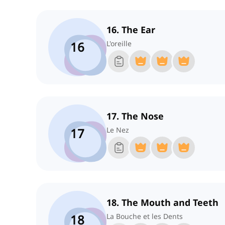
16. The Ear
16
L'oreille
17. The Nose
17
Le Nez
18. The Mouth and Teeth
18
La Bouche et les Dents