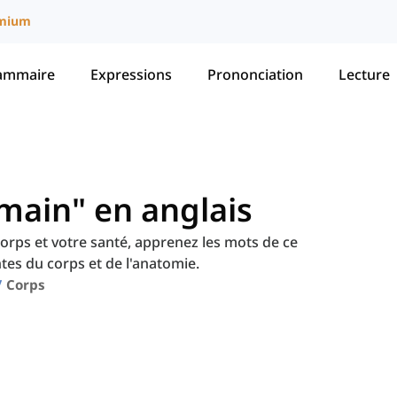
mium
ammaire
Expressions
Prononciation
Lecture
main" en anglais
corps et votre santé, apprenez les mots de ce
es du corps et de l'anatomie.
Corps