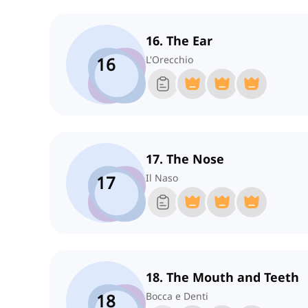
16. The Ear
16
L'Orecchio
17. The Nose
17
Il Naso
18. The Mouth and Teeth
18
Bocca e Denti