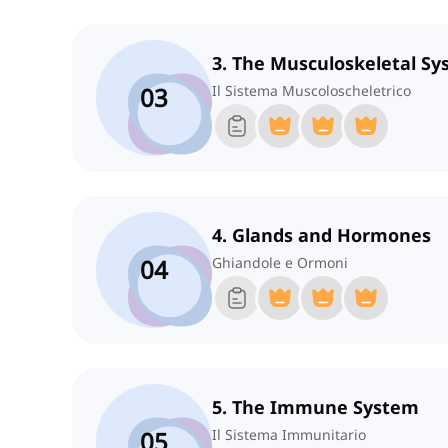
3. The Musculoskeletal S
03
Il Sistema Muscoloscheletrico
4. Glands and Hormones
04
Ghiandole e Ormoni
5. The Immune System
05
Il Sistema Immunitario