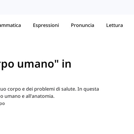
ammatica
Espressioni
Pronuncia
Lettura
orpo umano" in
tuo corpo e dei problemi di salute. In questa
rpo umano e all'anatomia.
po