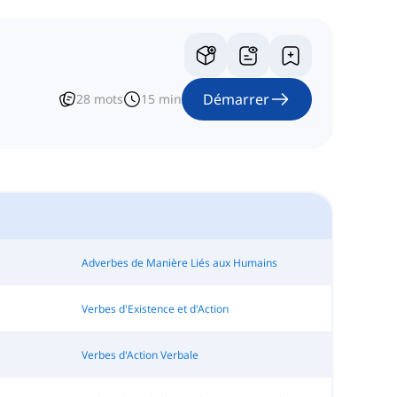
Démarrer
28
mots
15
min
Adverbes de Manière Liés aux Humains
Verbes d'Existence et d'Action
Verbes d'Action Verbale