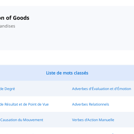
on of Goods
handises
Liste de mots classés
de Degré
Adverbes d'Évaluation et d'Émotion
e Résultat et de Point de Vue
Adverbes Relationnels
 Causation du Mouvement
Verbes d'Action Manuelle