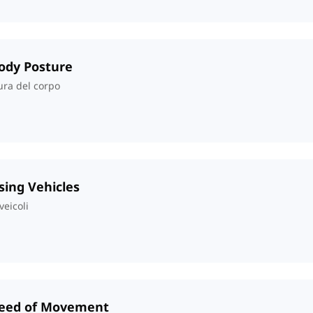
Body Posture
ura del corpo
sing Vehicles
veicoli
Speed of Movement