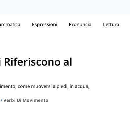
ammatica
Espressioni
Pronuncia
Lettura
i Riferiscono al
vimento, come muoversi a piedi, in acqua,
Verbi Di Movimento