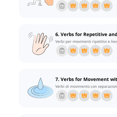
6. Verbs for Repetitive a
Verbi per movimenti ripetitivi e liev
7. Verbs for Movement wi
Verbi di movimento con separazio