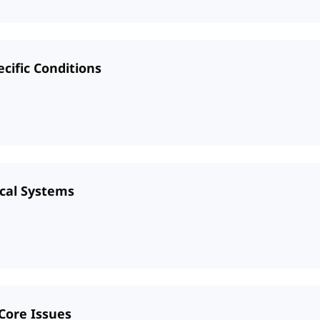
ecific Conditions
ical Systems
 Core Issues