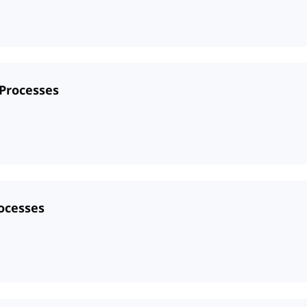
 Processes
rocesses