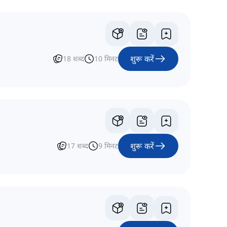
शुरू करें
18
शब्द
10
मिनट
शुरू करें
17
शब्द
9
मिनट