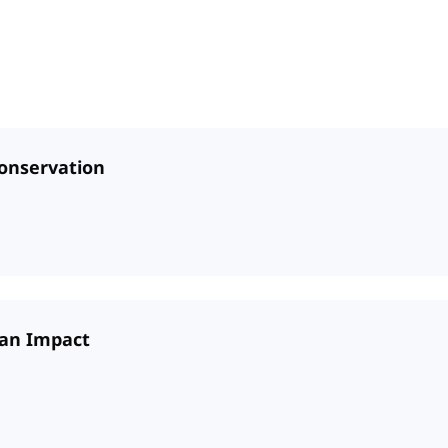
 Conservation
man Impact