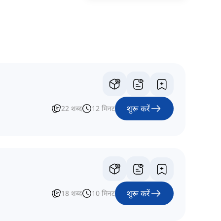
शुरू करें
22
शब्द
12
मिनट
शुरू करें
18
शब्द
10
मिनट