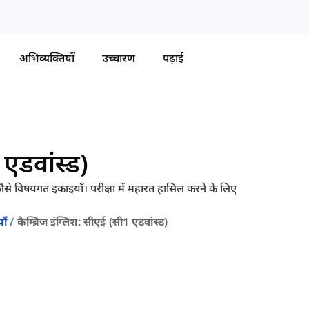
अभिव्यक्तियाँ
उच्चारण
पढ़ाई
 एडवांस्ड)
े विषयगत इकाइयाँ। परीक्षा में महारत हासिल करने के लिए
ाँ
कैम्ब्रिज इंग्लिश: सीएई (सी1 एडवांस्ड)