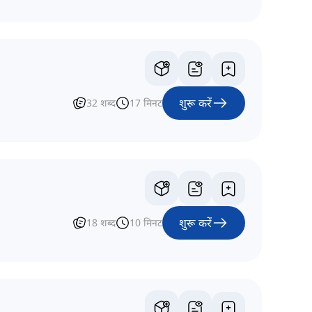
शुरू करें
32
शब्द
17
मिनट
शुरू करें
18
शब्द
10
मिनट