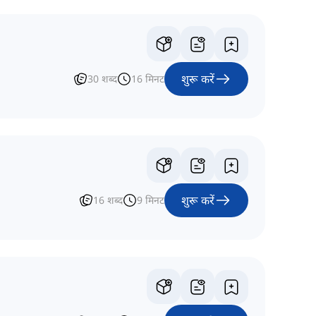
शुरू करें
30
शब्द
16
मिनट
शुरू करें
16
शब्द
9
मिनट