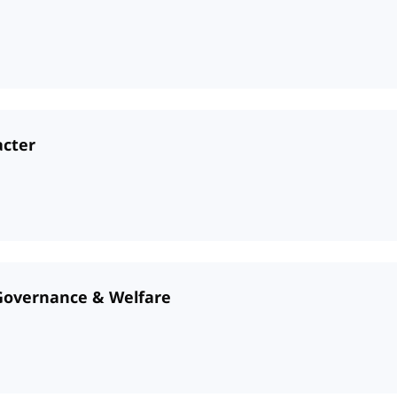
acter
 Governance & Welfare