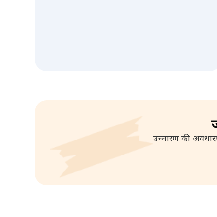
ज
उच्चारण की अवधारणाओ