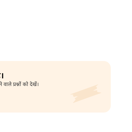
ै।
े प्रश्नों को देखें।