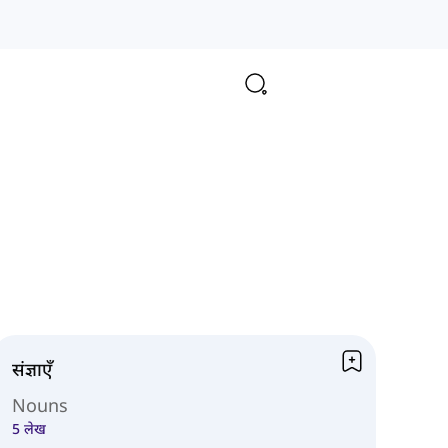
संज्ञाएँ
Nouns
5 लेख