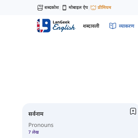
शब्दकोश
मोबाइल ऐप
प्रीमियम
|
|
शब्दावली
व्याकरण
सर्वनाम
Pronouns
7 लेख