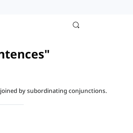
entences"
joined by subordinating conjunctions.