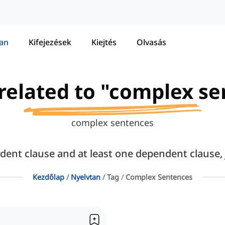
tan
Kifejezések
Kiejtés
Olvasás
 related to "complex s
complex sentences
nt clause and at least one dependent clause, 
Kezdőlap
Nyelvtan
Tag
Complex Sentences