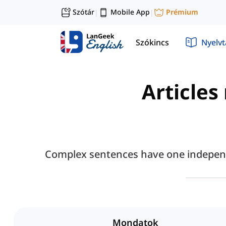
Szótár
Mobile App
Prémium
|
|
Szókincs
Nyelv
Articles
Complex sentences have one independe
Mondatok