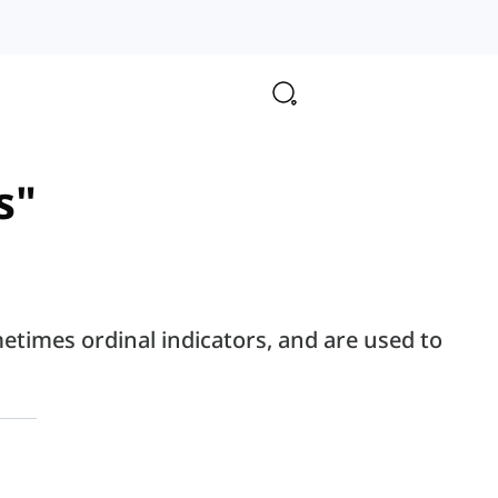
s"
etimes ordinal indicators, and are used to