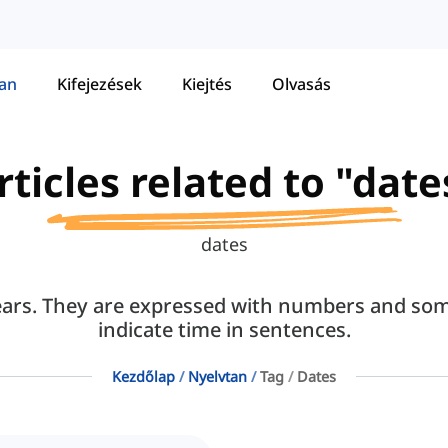
tan
Kifejezések
Kiejtés
Olvasás
rticles related to "date
dates
years. They are expressed with numbers and som
indicate time in sentences.
Kezdőlap
Nyelvtan
Tag
Dates