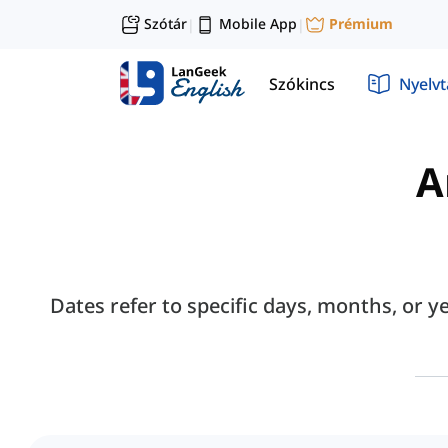
Szótár
Mobile App
Prémium
|
|
Szókincs
Nyelv
A
Dates refer to specific days, months, or 