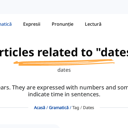
atică
Expresii
Pronunție
Lectură
rticles related to "date
dates
years. They are expressed with numbers and som
indicate time in sentences.
Acasă
Gramatică
Tag
Dates