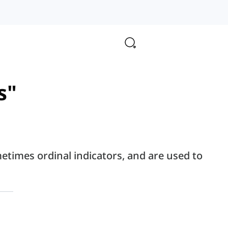
s"
etimes ordinal indicators, and are used to