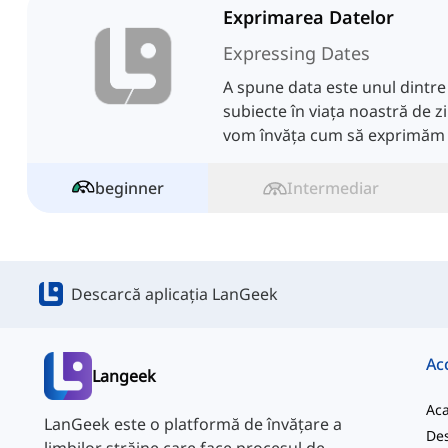
Exprimarea Datelor
Expressing Dates
A spune data este unul dintr
subiecte în viața noastră de zi 
vom învăța cum să exprimăm 
beginner
Intermediar
Descarcă aplicația LanGeek
Ac
Langeek
Ac
LanGeek este o platformă de învățare a
Des