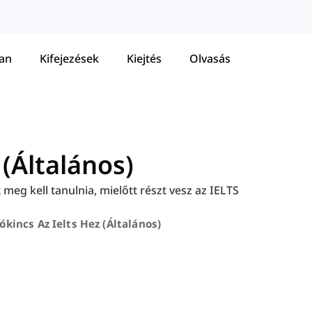
tan
Kifejezések
Kiejtés
Olvasás
 (Általános)
meg kell tanulnia, mielőtt részt vesz az IELTS
ókincs Az Ielts Hez (általános)