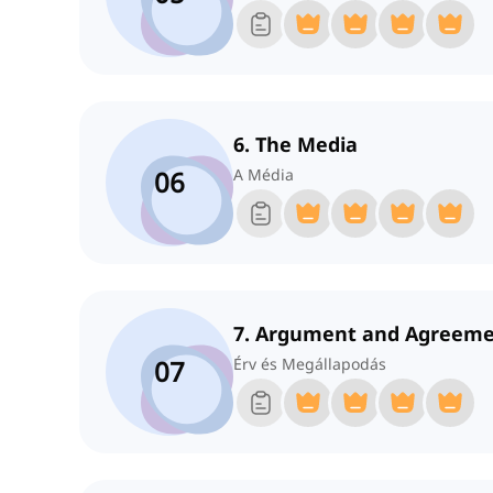
6. The Media
06
A Média
7. Argument and Agreem
07
Érv és Megállapodás