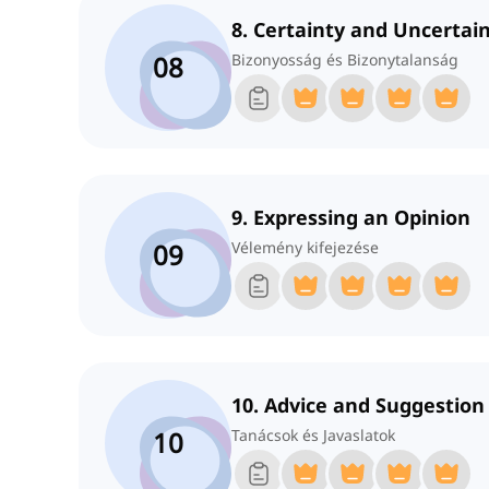
8. Certainty and Uncertai
08
Bizonyosság és Bizonytalanság
9. Expressing an Opinion
09
Vélemény kifejezése
10. Advice and Suggestion
10
Tanácsok és Javaslatok