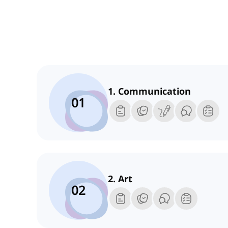
1. Communication
01
2. Art
02