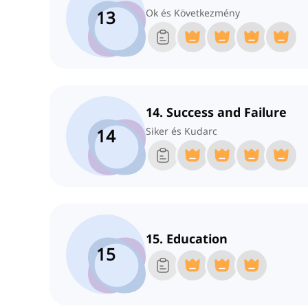
13
Ok és Következmény
14. Success and Failure
14
Siker és Kudarc
15. Education
15