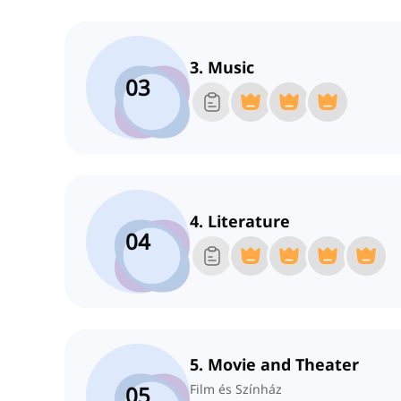
3. Music
03
4. Literature
04
5. Movie and Theater
05
Film és Színház