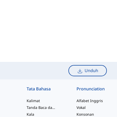
Unduh
Tata Bahasa
Pronunciation
Kalimat
Alfabet Inggris
Tanda Baca dan Ejaan
Vokal
Kala
Konsonan