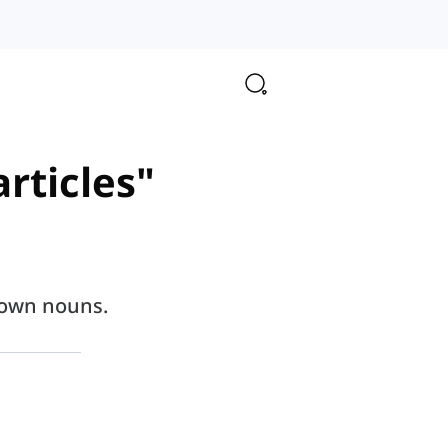
articles"
known nouns.