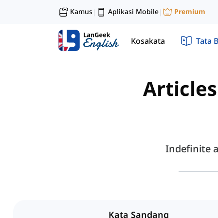
Kamus
Aplikasi Mobile
Premium
|
|
Kosakata
Tata 
Articles
Indefinite 
Kata Sandang