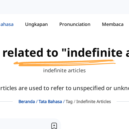
Bahasa
Ungkapan
Pronunciation
Membaca
 related to "indefinite 
indefinite articles
articles are used to refer to unspecified or un
Beranda
Tata Bahasa
Tag
Indefinite Articles