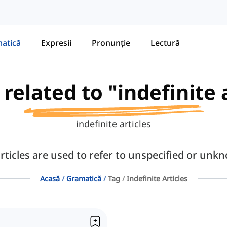
atică
Expresii
Pronunție
Lectură
 related to "indefinite 
indefinite articles
articles are used to refer to unspecified or un
Acasă
Gramatică
Tag
Indefinite Articles