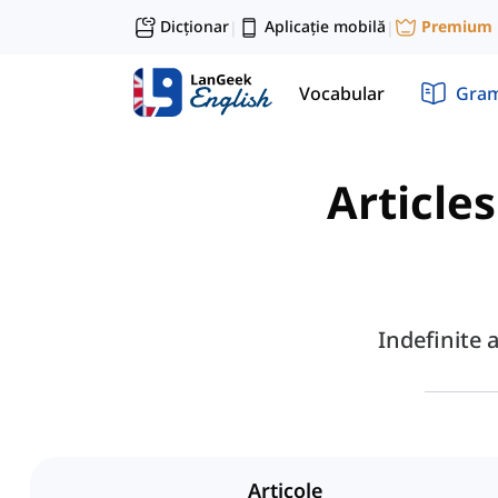
Dicționar
Aplicație mobilă
Premium
|
|
Vocabular
Gram
Articles
Indefinite 
Articole