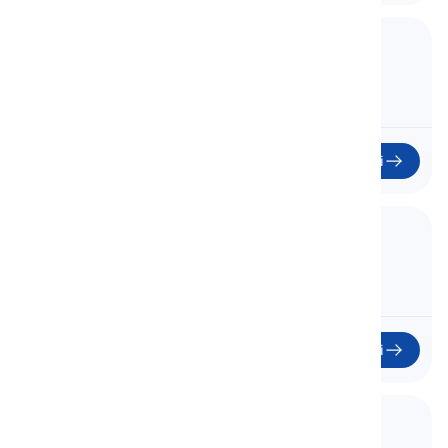
31. Unit 7 Lesson D
Unit 7 Pelajaran D
31
Mulai
32. Unit 8 Lesson A
Unit 8 Pelajaran A
32
Mulai
33. Unit 8 Lesson B
Unit 8 Pelajaran B