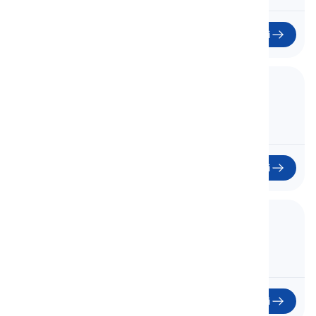
Mulai
48. Unit 12 Lesson A
Unit 12 Pelajaran A
48
Mulai
49. Unit 12 Lesson B
Unit 12 Pelajaran B
49
Mulai