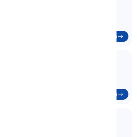
Unit 11 Pelajaran B
45
Mulai
46. Unit 11 Lesson C
Unit 11 Pelajaran C
46
Mulai
47. Unit 11 Lesson D
Unit 11 Pelajaran D
47