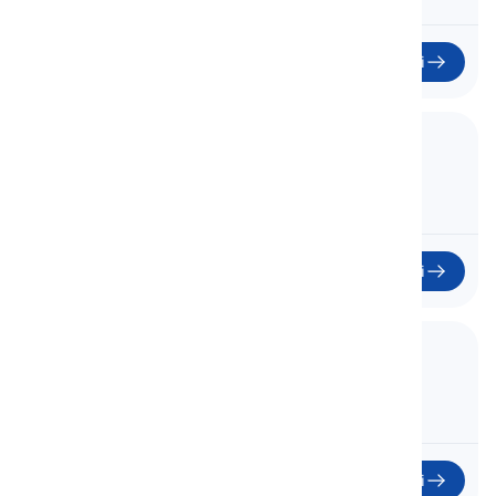
Mulai
3. Unit 1 Lesson B
Unit 1 Pelajaran B
03
Mulai
4. Unit 1 Lesson C
Unit 1 Pelajaran C
04
Mulai