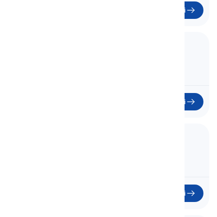
Mulai
36. Unit 9 Lesson A
Unit 9 Pelajaran A
36
Mulai
37. Unit 9 Lesson B
Unit 9 Pelajaran B
37
Mulai