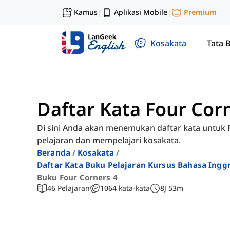
Kamus
Aplikasi Mobile
Premium
|
|
Kosakata
Tata 
Daftar Kata Four Cor
Di sini Anda akan menemukan daftar kata untuk 
pelajaran dan mempelajari kosakata.
Beranda
Kosakata
Daftar Kata Buku Pelajaran Kursus Bahasa Ingg
Buku Four Corners 4
46
Pelajaran
1064
kata-kata
8
J
53
m