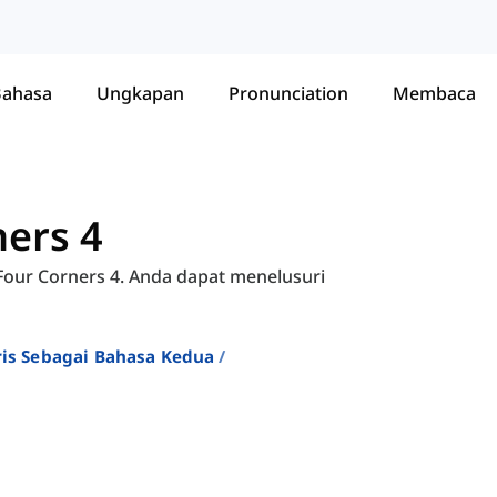
Bahasa
Ungkapan
Pronunciation
Membaca
ners 4
Four Corners 4. Anda dapat menelusuri
ris Sebagai Bahasa Kedua