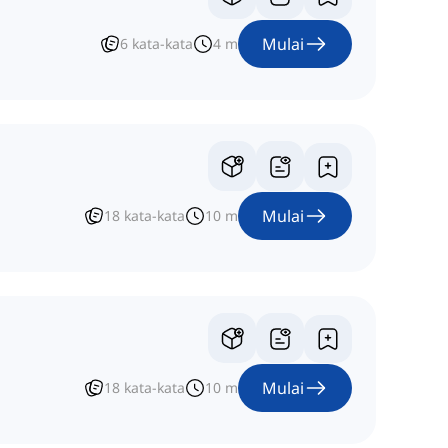
Mulai
6
kata-kata
4
m
Mulai
18
kata-kata
10
m
Mulai
18
kata-kata
10
m