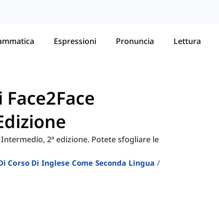
ammatica
Espressioni
Pronuncia
Lettura
di Face2Face
Edizione
 Intermedio, 2ª edizione. Potete sfogliare le
i Di Corso Di Inglese Come Seconda Lingua