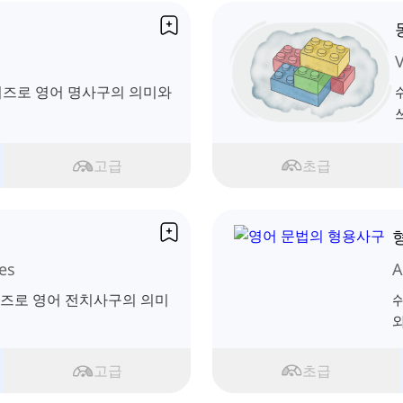
 퀴즈로 영어 명사구의 의미와
고급
초급
es
A
 퀴즈로 영어 전치사구의 의미
쉬
와
고급
초급