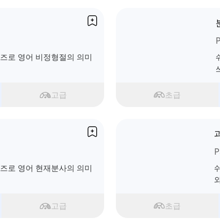
P
 퀴즈로 영어 비정형절의 의미
고급
초급
P
 퀴즈로 영어 현재분사의 의미
쉬
와
고급
초급