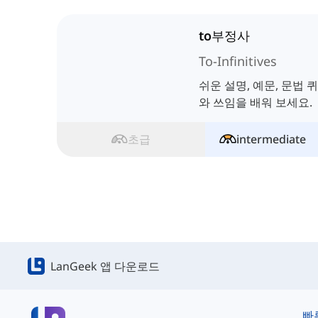
to부정사
To-Infinitives
쉬운 설명, 예문, 문법 
와 쓰임을 배워 보세요.
초급
intermediate
LanGeek 앱 다운로드
빠