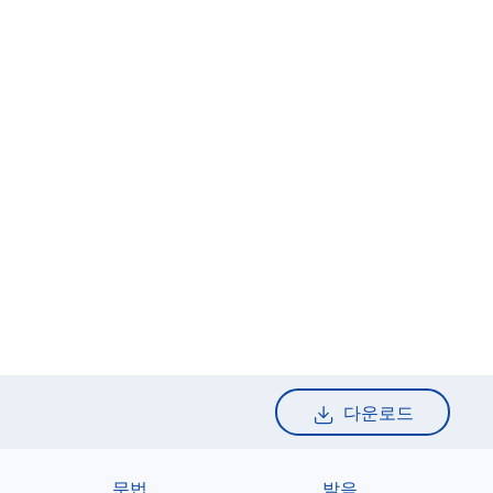
다운로드
문법
발음