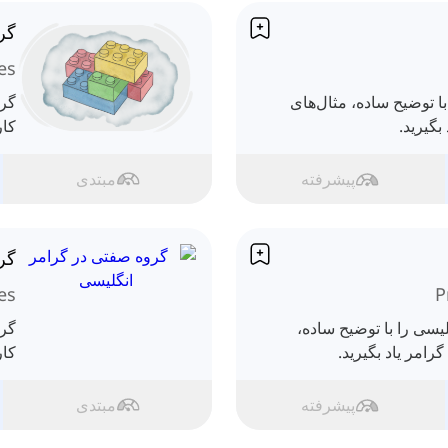
گر
es
ا توضیح ساده، مثال‌های
گرو
بگیرید.
کار
پیشرفته
مبتدی
گر
es
P
یسی را با توضیح ساده،
گرو
رامر یاد بگیرید.
کار
پیشرفته
مبتدی