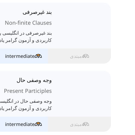
بند غیرصرفی
Non-finite Clauses
بند غیرصرفی در انگلیسی را
کاربردی و آزمون گرامر یاد 
مبتدی
intermediate
وجه وصفی حال
Present Participles
وجه وصفی حال در انگلیسی 
کاربردی و آزمون گرامر یاد 
مبتدی
intermediate