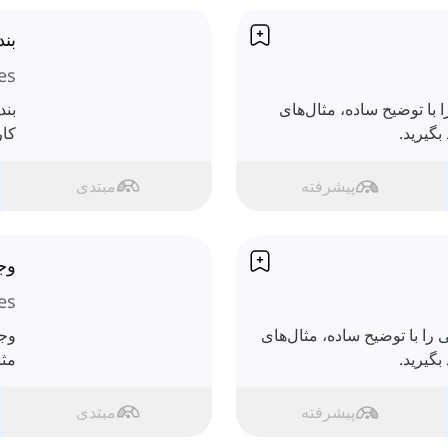
بن
es
 با توضیح ساده، مثال‌های
بند
بگیرید.
کار
پیشرفته
مبتدی
وج
es
را با توضیح ساده، مثال‌های
وجه
بگیرید.
مثا
پیشرفته
مبتدی