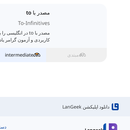
مصدر با to
To-Infinitives
مصدر با to در انگلی
کاربردی و آزمون گرامر یاد 
مبتدی
intermediate
دانلود اپلیکشن LanGeek
دست