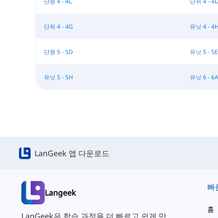
단원 4 - 4C
단위 4 - 4
단위 4 - 4G
유닛 4 - 4
단원 5 - 5D
유닛 5 - 5E
유닛 5 - 5H
유닛 6 - 6
LanGeek 앱 다운로드
빠
Langeek
홈
LanGeek은 학습 과정을 더 빠르고 쉽게 만