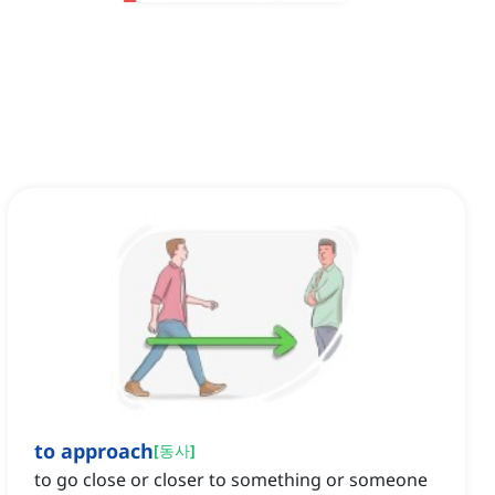
to approach
[
동사
]
to go close or closer to something or someone