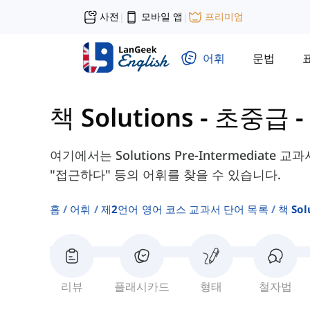
사전
모바일 앱
프리미엄
|
|
어휘
문법
책 Solutions - 초중급
-
여기에서는 Solutions Pre-Intermediate 
"접근하다" 등의 어휘를 찾을 수 있습니다.
홈
어휘
제2언어 영어 코스 교과서 단어 목록
책 So
리뷰
플래시카드
형태
철자법