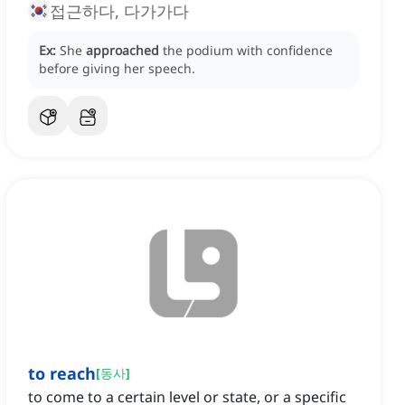
접근하다, 다가가다
Ex:
She
approached
the podium with confidence
before giving her speech.
to reach
[
동사
]
to come to a certain level or state, or a specific