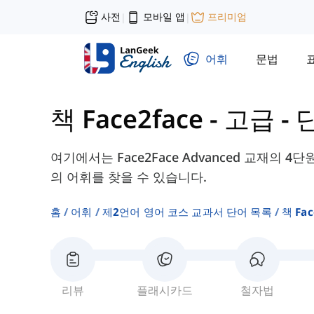
사전
모바일 앱
프리미엄
|
|
어휘
문법
책 Face2face - 고급
-
단
여기에서는 Face2Face Advanced 교재의 4단원 - 4
의 어휘를 찾을 수 있습니다.
홈
어휘
제2언어 영어 코스 교과서 단어 목록
책 Fa
리뷰
플래시카드
철자법