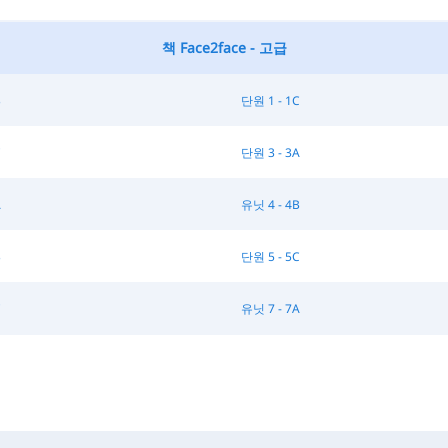
책 Face2face - 고급
B
단원 1 - 1C
C
단원 3 - 3A
A
유닛 4 - 4B
B
단원 5 - 5C
C
유닛 7 - 7A