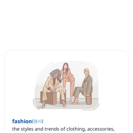
fashion
[
명사
]
the styles and trends of clothing, accessories,