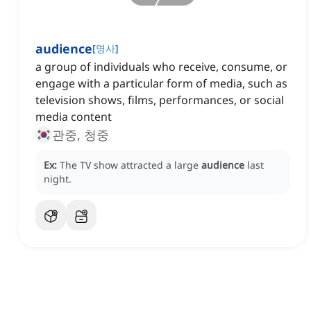
audience
[
명사
]
a group of individuals who receive, consume, or
engage with a particular form of media, such as
television shows, films, performances, or social
media content
관중, 청중
Ex:
The TV show attracted a large
audience
last
night.