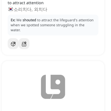
to attract attention
소리치다, 외치다
Ex:
We
shouted
to attract the lifeguard's attention
when we spotted someone struggling in the
water.