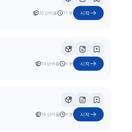
시작
20
단어들
11
분
시작
10
단어들
6
분
시작
16
단어들
9
분