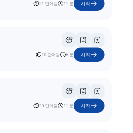
시작
21
단어들
11
분
시작
10
단어들
6
분
시작
20
단어들
11
분