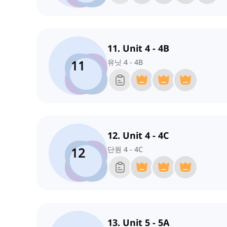
11. Unit 4 - 4B
11
유닛 4 - 4B
12. Unit 4 - 4C
12
단원 4 - 4C
13. Unit 5 - 5A