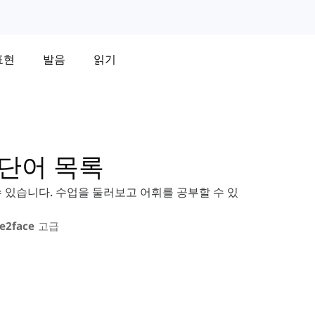
표현
발음
읽기
판 단어 목록
을 수 있습니다. 수업을 둘러보고 어휘를 공부할 수 있
ce2face 고급