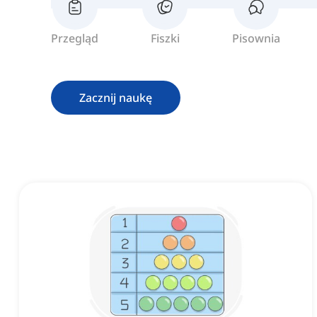
Przegląd
Fiszki
Pisownia
Zacznij naukę