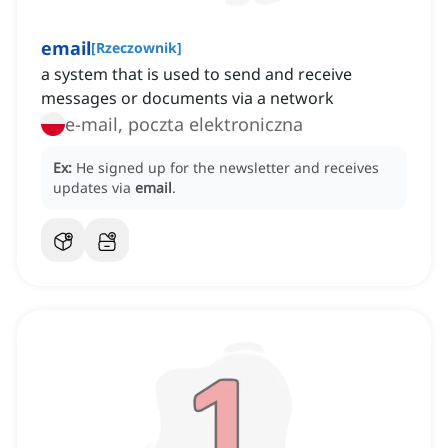
email
[
Rzeczownik
]
a system that is used to send and receive
messages or documents via a network
e-mail, poczta elektroniczna
Ex:
He signed up for the newsletter and receives
updates via
email
.