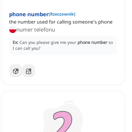
phone number
[
Rzeczownik
]
the number used for calling someone's phone
numer telefonu
Ex:
Can you please give me your
phone number
so
I can call you?