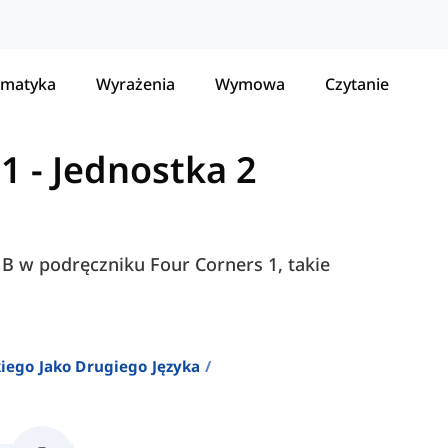
matyka
Wyrażenia
Wymowa
Czytanie
 1
-
Jednostka 2
i B w podręczniku Four Corners 1, takie
iego Jako Drugiego Języka