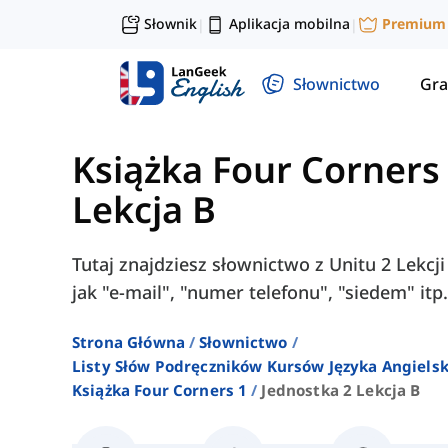
Słownik
Aplikacja mobilna
Premium
|
|
Słownictwo
Gra
Książka Four Corners
Lekcja B
Tutaj znajdziesz słownictwo z Unitu 2 Lekcj
jak "e-mail", "numer telefonu", "siedem" itp.
Strona Główna
Słownictwo
Listy Słów Podręczników Kursów Języka Angielsk
Książka Four Corners 1
Jednostka 2 Lekcja B