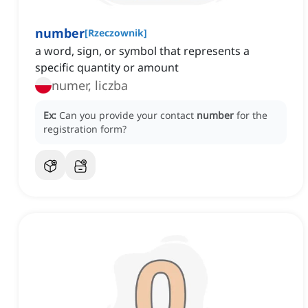
number
[
Rzeczownik
]
a word, sign, or symbol that represents a
specific quantity or amount
numer, liczba
Ex:
Can you provide your contact
number
for the
registration form?