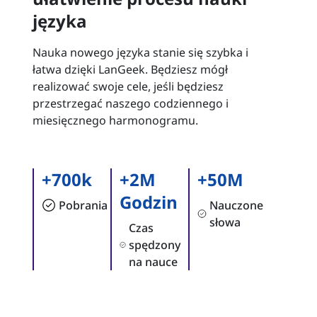
języka
Nauka nowego języka stanie się szybka i
łatwa dzięki LanGeek. Będziesz mógł
realizować swoje cele, jeśli będziesz
przestrzegać naszego codziennego i
miesięcznego harmonogramu.
+700k
+2M
+50M
Godzin
Pobrania
Nauczone
słowa
Czas
spędzony
na nauce