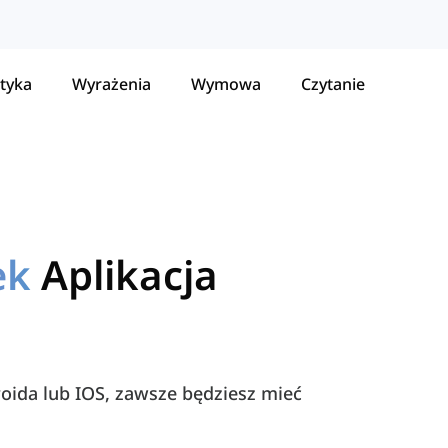
tyka
Wyrażenia
Wymowa
Czytanie
ek
Aplikacja
roida lub IOS, zawsze będziesz mieć