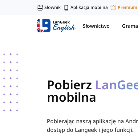
Słownik
Aplikacja mobilna
Premium
|
|
Słownictwo
Grama
Pobierz
LanGe
mobilna
Pobierając naszą aplikację na And
dostęp do Langeek i jego funkcji.