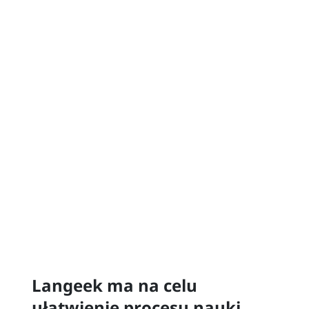
Langeek ma na celu
ułatwienie procesu nauki