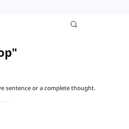
top"
tive sentence or a complete thought.