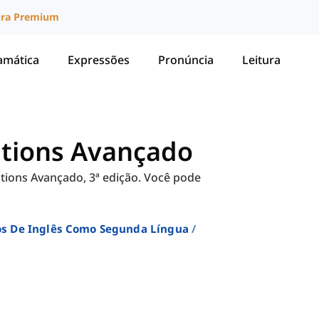
ura Premium
amática
Expressões
Pronúncia
Leitura
lutions Avançado
utions Avançado, 3ª edição. Você pode
sos De Inglês Como Segunda Língua