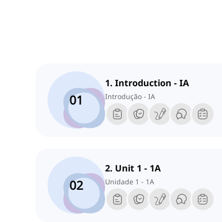
1. Introduction - IA
01
Introdução - IA
2. Unit 1 - 1A
02
Unidade 1 - 1A