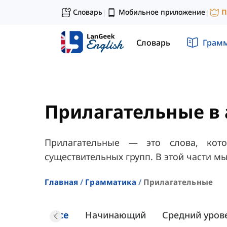
Словарь
Мобильное приложение
П
|
|
Словарь
Грам
Прилагательные в
Прилагательные — это слова, кот
существительных групп. В этой части мы
Главная
Грамматика
Прилагательные
Все
Начинающий
Средний уров