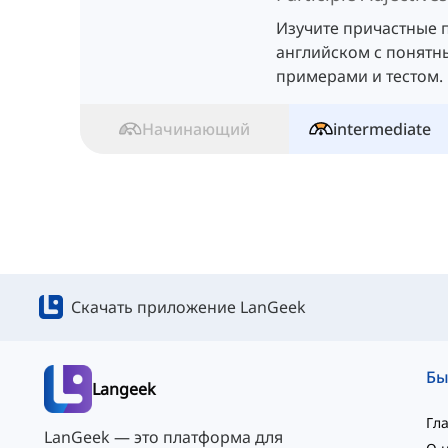
Изучите причастные 
английском с понятн
примерами и тестом.
Начинающий
intermediate
Скачать приложение LanGeek
Langeek
Гл
LanGeek — это платформа для